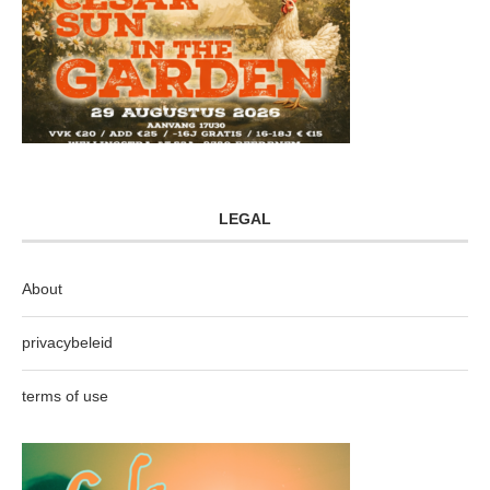
LEGAL
About
privacybeleid
terms of use