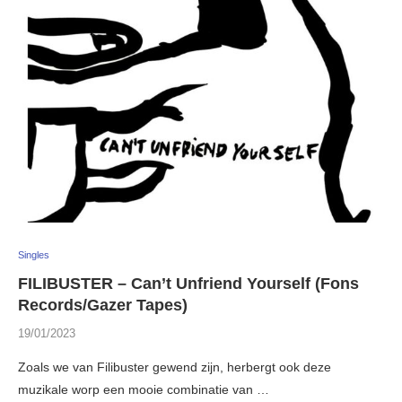
Singles
FILIBUSTER – Can’t Unfriend Yourself (Fons
Records/Gazer Tapes)
19/01/2023
Zoals we van Filibuster gewend zijn, herbergt ook deze
muzikale worp een mooie combinatie van …