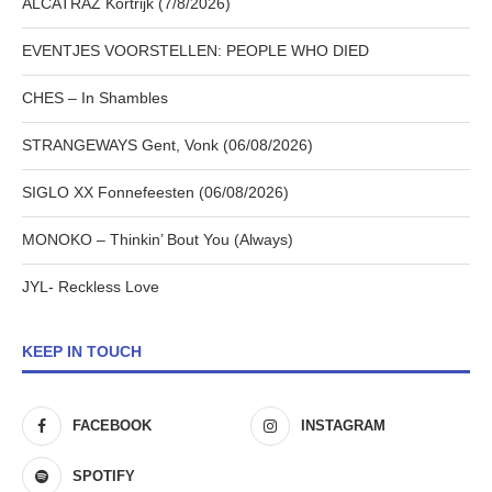
ALCATRAZ Kortrijk (7/8/2026)
EVENTJES VOORSTELLEN: PEOPLE WHO DIED
CHES – In Shambles
STRANGEWAYS Gent, Vonk (06/08/2026)
SIGLO XX Fonnefeesten (06/08/2026)
MONOKO – Thinkin’ Bout You (Always)
JYL- Reckless Love
KEEP IN TOUCH
FACEBOOK
INSTAGRAM
SPOTIFY