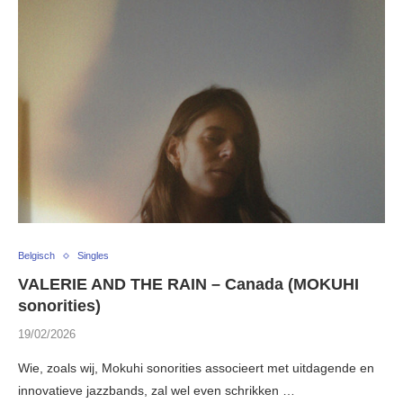
Belgisch
Singles
VALERIE AND THE RAIN – Canada (MOKUHI
sonorities)
19/02/2026
Wie, zoals wij, Mokuhi sonorities associeert met uitdagende en
innovatieve jazzbands, zal wel even schrikken …