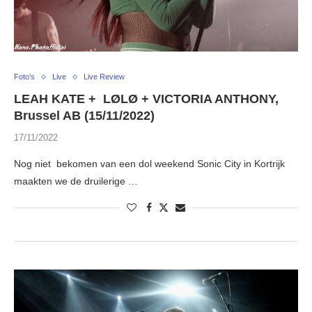
Foto's
Live
Live Review
LEAH KATE + LØLØ + VICTORIA ANTHONY,
Brussel AB (15/11/2022)
17/11/2022
Nog niet bekomen van een dol weekend Sonic City in Kortrijk
maakten we de druilerige …