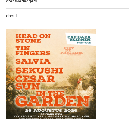
grensverleggers
about