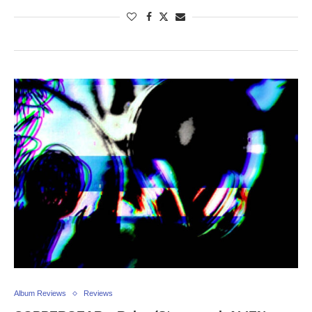
Album Reviews
Reviews