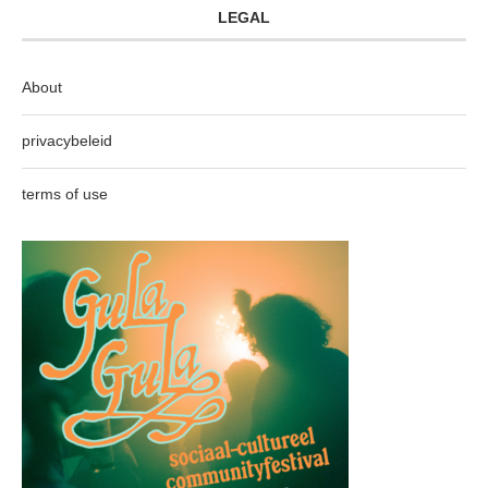
LEGAL
About
privacybeleid
terms of use