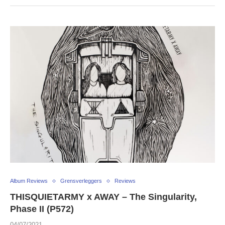
Album Reviews
Grensverleggers
Reviews
THISQUIETARMY x AWAY – The Singularity,
Phase II (P572)
04/07/2021