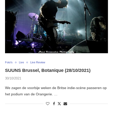
Foto's
Live
Live Review
SUUNS Brussel, Botanique (28/10/2021)
30/10/2021
We zagen de voorbije weken de Britse indie-scène passeren op
het podium van de Orangerie. …