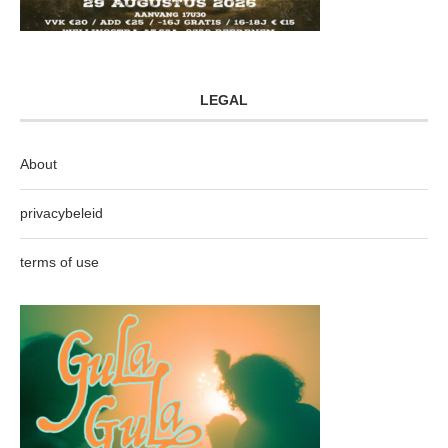
LEGAL
About
privacybeleid
terms of use