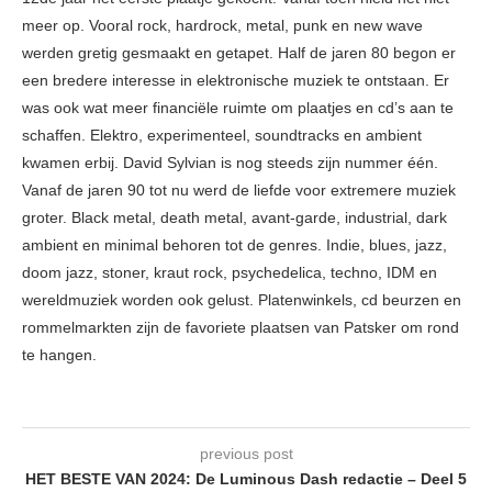
meer op. Vooral rock, hardrock, metal, punk en new wave
werden gretig gesmaakt en getapet. Half de jaren 80 begon er
een bredere interesse in elektronische muziek te ontstaan. Er
was ook wat meer financiële ruimte om plaatjes en cd’s aan te
schaffen. Elektro, experimenteel, soundtracks en ambient
kwamen erbij. David Sylvian is nog steeds zijn nummer één.
Vanaf de jaren 90 tot nu werd de liefde voor extremere muziek
groter. Black metal, death metal, avant-garde, industrial, dark
ambient en minimal behoren tot de genres. Indie, blues, jazz,
doom jazz, stoner, kraut rock, psychedelica, techno, IDM en
wereldmuziek worden ook gelust. Platenwinkels, cd beurzen en
rommelmarkten zijn de favoriete plaatsen van Patsker om rond
te hangen.
previous post
HET BESTE VAN 2024: De Luminous Dash redactie – Deel 5