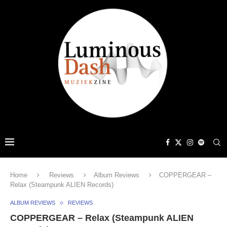
Home
Reviews
Album Reviews
COPPERGEAR –
Relax (Steampunk ALIEN Records)
ALBUM REVIEWS
REVIEWS
COPPERGEAR – Relax (Steampunk ALIEN