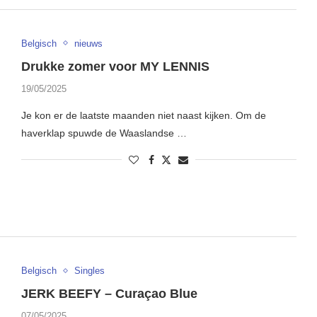
Belgisch
nieuws
Drukke zomer voor MY LENNIS
19/05/2025
Je kon er de laatste maanden niet naast kijken. Om de
haverklap spuwde de Waaslandse …
Belgisch
Singles
JERK BEEFY – Curaçao Blue
07/05/2025