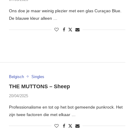
Ons doe je maar weinig plezier met een glas Curaçao Blue.
De blauwe kleur alleen …
Belgisch
Singles
THE MUTTONS – Sheep
20/04/2025
Professionalisme en tot op het bot gemeende punkrock. Het
zijn twee factoren die met elkaar …