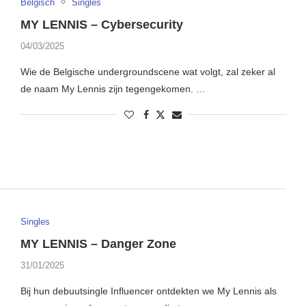
Belgisch
Singles
MY LENNIS – Cybersecurity
04/03/2025
Wie de Belgische undergroundscene wat volgt, zal zeker al
de naam My Lennis zijn tegengekomen. …
Singles
MY LENNIS – Danger Zone
31/01/2025
Bij hun debuutsingle Influencer ontdekten we My Lennis als