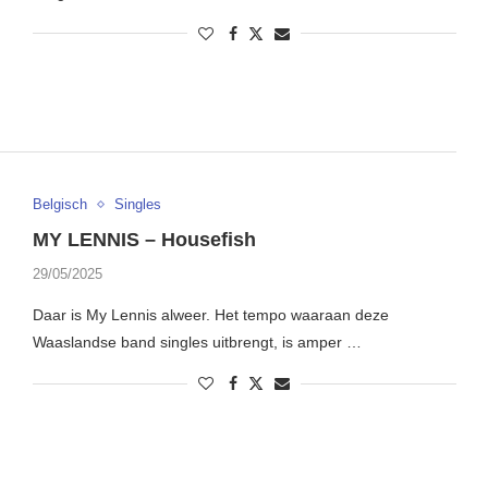
Belgisch
Singles
MY LENNIS – Housefish
29/05/2025
Daar is My Lennis alweer. Het tempo waaraan deze
Waaslandse band singles uitbrengt, is amper …