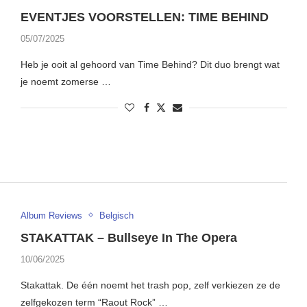
EVENTJES VOORSTELLEN: TIME BEHIND
05/07/2025
Heb je ooit al gehoord van Time Behind? Dit duo brengt wat
je noemt zomerse …
Album Reviews
Belgisch
STAKATTAK – Bullseye In The Opera
10/06/2025
Stakattak. De één noemt het trash pop, zelf verkiezen ze de
zelfgekozen term “Raout Rock” …