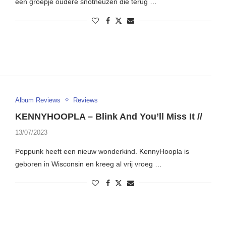
een groepje oudere snotneuzen die terug …
Album Reviews
Reviews
KENNYHOOPLA – Blink And You’ll Miss It //
13/07/2023
Poppunk heeft een nieuw wonderkind. KennyHoopla is
geboren in Wisconsin en kreeg al vrij vroeg …