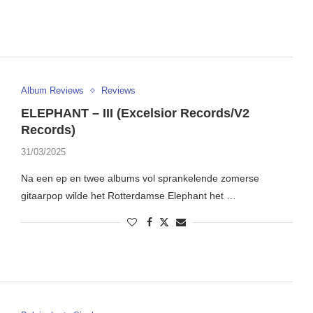
Album Reviews
Reviews
ELEPHANT – III (Excelsior Records/V2
Records)
31/03/2025
Na een ep en twee albums vol sprankelende zomerse
gitaarpop wilde het Rotterdamse Elephant het …