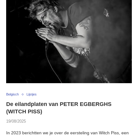
Belgisch
Lijstjes
De eilandplaten van PETER EGBERGHS
(WITCH PISS)
19/08/2025
In 2023 berichtten we je over de eersteling van Witch Piss, een