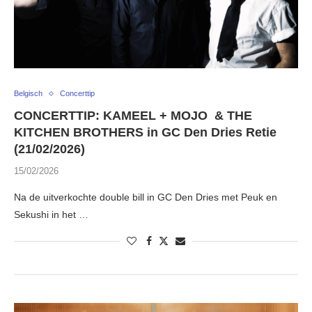
Belgisch
Concerttip
CONCERTTIP: KAMEEL + MOJO & THE
KITCHEN BROTHERS in GC Den Dries Retie
(21/02/2026)
15/02/2026
Na de uitverkochte double bill in GC Den Dries met Peuk en
Sekushi in het …