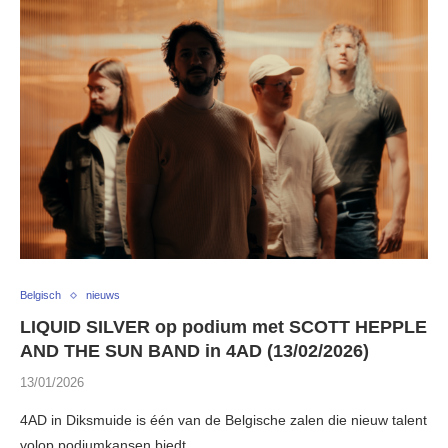
Belgisch
nieuws
LIQUID SILVER op podium met SCOTT HEPPLE
AND THE SUN BAND in 4AD (13/02/2026)
13/01/2026
4AD in Diksmuide is één van de Belgische zalen die nieuw talent
volop podiumkansen biedt. …