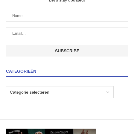
Let's stay updated!
CATEGORIEËN