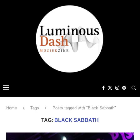
Home
Tags
Posts tagged with "Black Sabbath"
TAG:
BLACK SABBATH