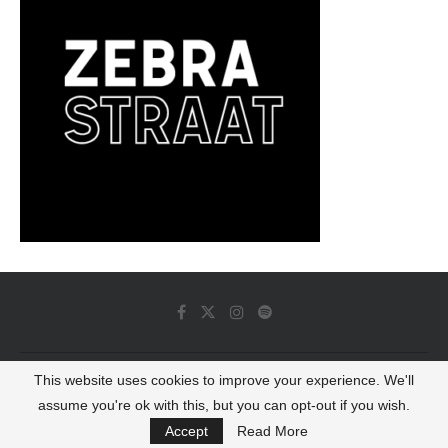
This website uses cookies to improve your experience. We'll
© 2022 - Luminous Dash All Rights Reserved
assume you're ok with this, but you can opt-out if you wish.
BACK TO TOP
Accept
Read More