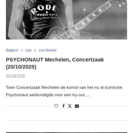
Belgisch
Live
Live Review
PSYCHONAUT Mechelen, Concertzaak
(20/10/2025)
22/10/2025
Toen Concertzaak Mechelen de komst van het nu al iconische
Psychonaut aankondigde voor een try-out …