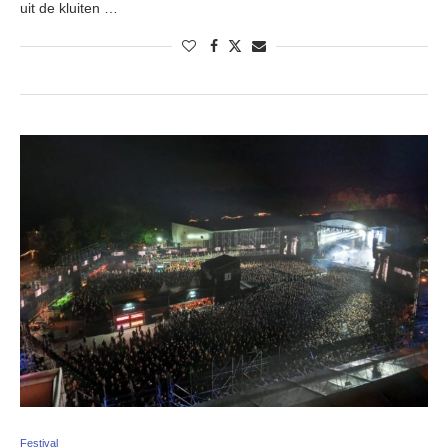
uit de kluiten …
Festival