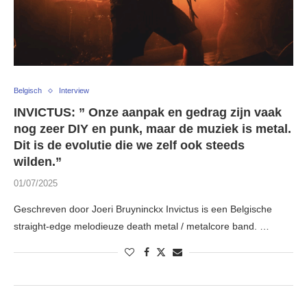
Belgisch
Interview
INVICTUS: ” Onze aanpak en gedrag zijn vaak
nog zeer DIY en punk, maar de muziek is metal.
Dit is de evolutie die we zelf ook steeds
wilden.”
01/07/2025
Geschreven door Joeri Bruyninckx Invictus is een Belgische
straight-edge melodieuze death metal / metalcore band. …