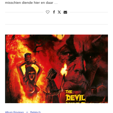
misschien diende hier en daar …
Album Reviews
Belgisch