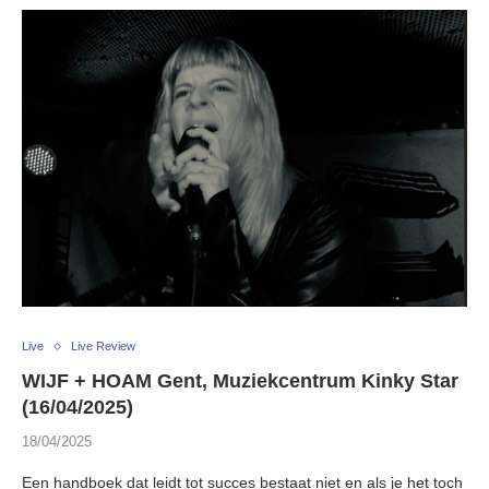
Live
Live Review
WIJF + HOAM Gent, Muziekcentrum Kinky Star
(16/04/2025)
18/04/2025
Een handboek dat leidt tot succes bestaat niet en als je het toch