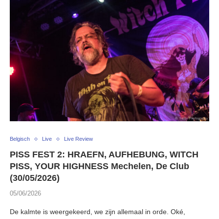
Belgisch
Live
Live Review
PISS FEST 2: HRAEFN, AUFHEBUNG, WITCH
PISS, YOUR HIGHNESS Mechelen, De Club
(30/05/2026)
05/06/2026
De kalmte is weergekeerd, we zijn allemaal in orde. Oké,