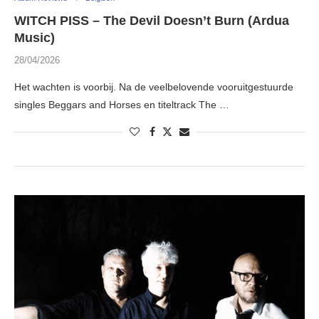
WITCH PISS – The Devil Doesn’t Burn (Ardua
Music)
28/04/2026
Het wachten is voorbij. Na de veelbelovende vooruitgestuurde
singles Beggars and Horses en titeltrack The …