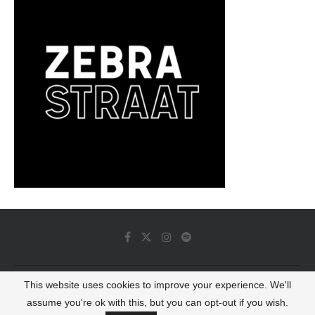
This website uses cookies to improve your experience. We'll
© 2022 - Luminous Dash All Rights Reserved
assume you're ok with this, but you can opt-out if you wish.