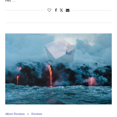
Het …
Album Reviews
Reviews