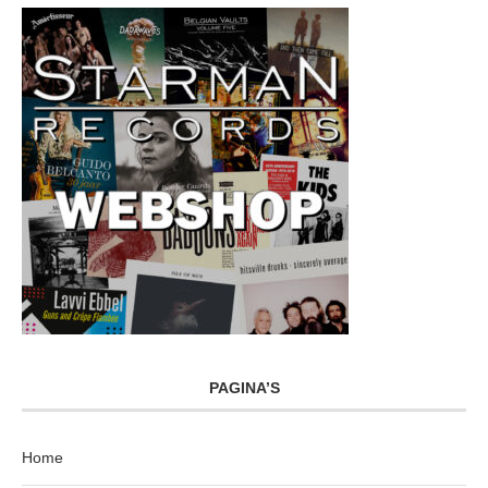
PAGINA’S
Home