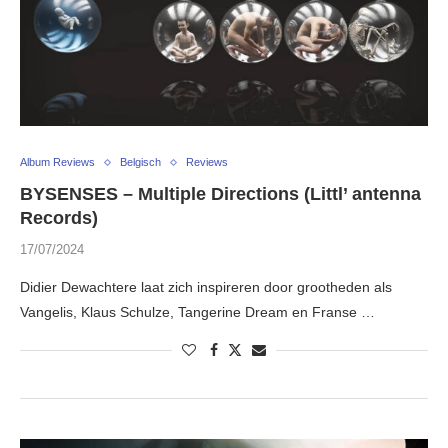
Album Reviews
Belgisch
Reviews
BYSENSES – Multiple Directions (Littl’ antenna
Records)
17/07/2024
Didier Dewachtere laat zich inspireren door grootheden als
Vangelis, Klaus Schulze, Tangerine Dream en Franse …