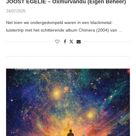
JOOST EGELIE – Oxmurvandu (Eigen Beheer)
24/07/2025
Net toen we ondergedompeld waren in een blackmetal-
luistertrip met het schitterende album Chimera (2004) van …