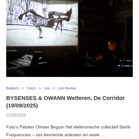
Belgisch
Foto's
Live
Live Review
BYSENSES & OWANN Wetteren, De Corridor
(19/09/2025)
22/09/2025
Foto’s Patsker Omaer Beguin Het elektronische collectief Starlit
Frequencies – zes bevriende artiesten en vaste …