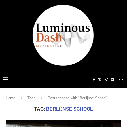
Home
Tags
Posts tagged with "Berlijnse School"
TAG:
BERLIJNSE SCHOOL