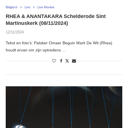
Belgisch
Live
Live Review
RHEA & ANANTAKARA Schelderode Sint
Martinuskerk (08/11/2024)
12/11/2024
Tekst en foto’s: Patsker Omaer Beguin Mark De Wit (Rhea)
houdt ervan om zijn optredens …