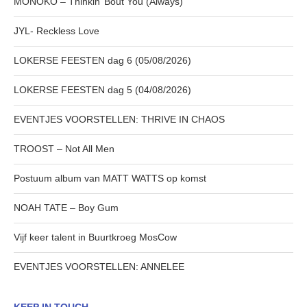
MONOKO – Thinkin’ Bout You (Always)
JYL- Reckless Love
LOKERSE FEESTEN dag 6 (05/08/2026)
LOKERSE FEESTEN dag 5 (04/08/2026)
EVENTJES VOORSTELLEN: THRIVE IN CHAOS
TROOST – Not All Men
Postuum album van MATT WATTS op komst
NOAH TATE – Boy Gum
Vijf keer talent in Buurtkroeg MosCow
EVENTJES VOORSTELLEN: ANNELEE