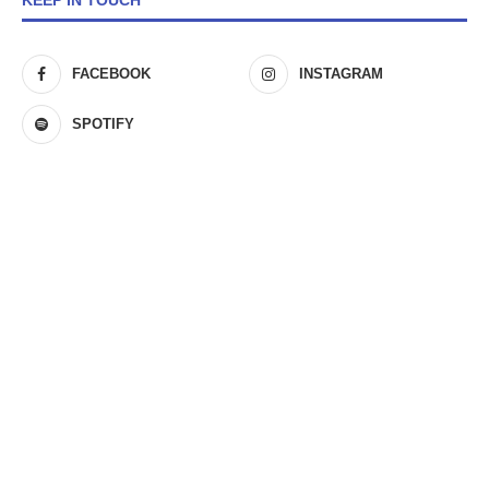
KEEP IN TOUCH
FACEBOOK
INSTAGRAM
SPOTIFY