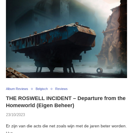
Album Reviews
Belgisch
Reviews
THE ROSWELL INCIDENT – Departure from the
Homeworld (Eigen Beheer)
23/10/2023
Er zijn van die acts die net zoals wijn met de jaren beter worden.