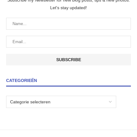
Subscribe my Newsletter for new blog posts, tips & new photos.
Let's stay updated!
CATEGORIEËN