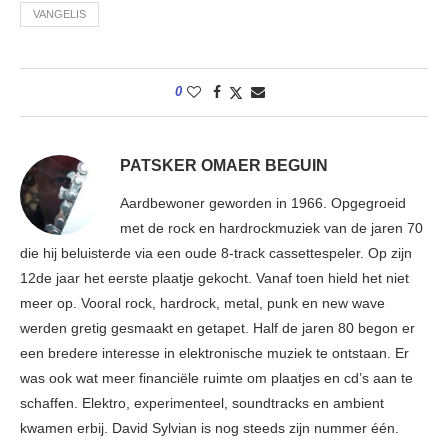
VANGELIS
0
PATSKER OMAER BEGUIN
Aardbewoner geworden in 1966. Opgegroeid
met de rock en hardrockmuziek van de jaren 70
die hij beluisterde via een oude 8-track cassettespeler. Op zijn
12de jaar het eerste plaatje gekocht. Vanaf toen hield het niet
meer op. Vooral rock, hardrock, metal, punk en new wave
werden gretig gesmaakt en getapet. Half de jaren 80 begon er
een bredere interesse in elektronische muziek te ontstaan. Er
was ook wat meer financiële ruimte om plaatjes en cd’s aan te
schaffen. Elektro, experimenteel, soundtracks en ambient
kwamen erbij. David Sylvian is nog steeds zijn nummer één.