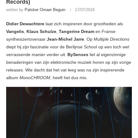
Records)
written by
Patsker Omaer Beguin
17/07/2024
Didier Dewachtere
laat zich inspireren door grootheden als
Vangelis
,
Klaus Schulze
,
Tangerine
Dream
en Franse
synthesizertovenaar
Jean-Michel Jarre
. Op
Multiple Directions
diept hij zijn fascinatie voor de Berlijnse School op een toch wel
verrassende manier verder uit.
BySenses
liet al eigenzinnige
benaderingen van zijn elektronische muziek horen op zijn vorige
releases. Wie dacht dat het vat leeg was na zijn inspirerende
album
MonoCHROOM
, heeft het dus mis.