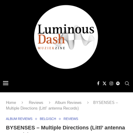
Home
Reviews
Album Reviews
BYSENSES –
Multiple Directions (Littl’ antenna Records)
ALBUM REVIEWS
BELGISCH
REVIEWS
BYSENSES – Multiple Directions (Littl’ antenna