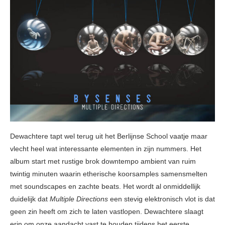
Dewachtere tapt wel terug uit het Berlijnse School vaatje maar
vlecht heel wat interessante elementen in zijn nummers. Het
album start met rustige brok downtempo ambient van ruim
twintig minuten waarin etherische koorsamples samensmelten
met soundscapes en zachte beats. Het wordt al onmiddellijk
duidelijk dat
Multiple Directions
een stevig elektronisch vlot is dat
geen zin heeft om zich te laten vastlopen. Dewachtere slaagt
erin om onze aandacht vast te houden tijdens het eerste