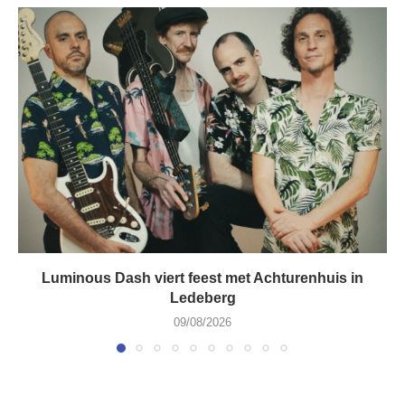
Luminous Dash viert feest met Achturenhuis in
Ledeberg
09/08/2026