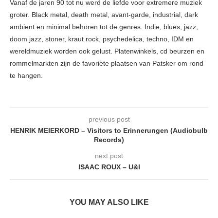
Vanaf de jaren 90 tot nu werd de liefde voor extremere muziek
groter. Black metal, death metal, avant-garde, industrial, dark
ambient en minimal behoren tot de genres. Indie, blues, jazz,
doom jazz, stoner, kraut rock, psychedelica, techno, IDM en
wereldmuziek worden ook gelust. Platenwinkels, cd beurzen en
rommelmarkten zijn de favoriete plaatsen van Patsker om rond
te hangen.
previous post
HENRIK MEIERKORD – Visitors to Erinnerungen (Audiobulb
Records)
next post
ISAAC ROUX – U&I
YOU MAY ALSO LIKE