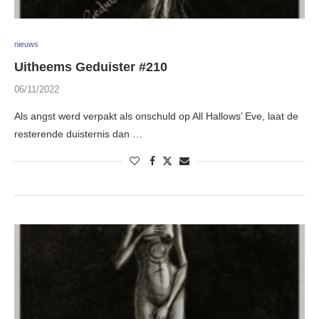
nieuws
Uitheems Geduister #210
06/11/2022
Als angst werd verpakt als onschuld op All Hallows’ Eve, laat de
resterende duisternis dan …