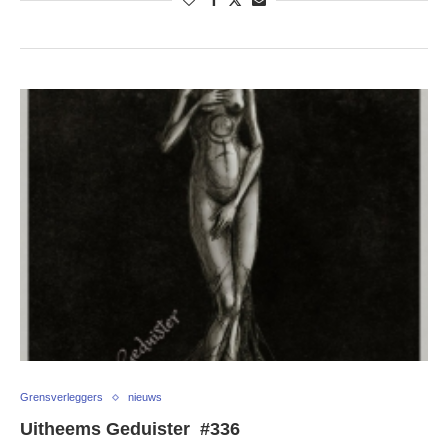
Grensverleggers
nieuws
Uitheems Geduister #336