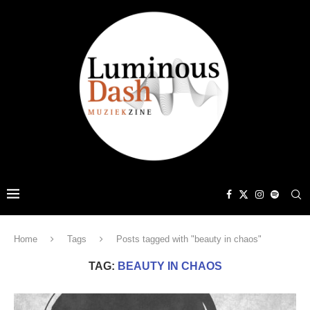
Home
Tags
Posts tagged with "beauty in chaos"
TAG:
BEAUTY IN CHAOS