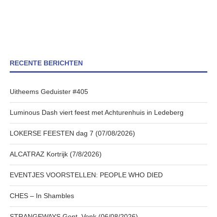
RECENTE BERICHTEN
Uitheems Geduister #405
Luminous Dash viert feest met Achturenhuis in Ledeberg
LOKERSE FEESTEN dag 7 (07/08/2026)
ALCATRAZ Kortrijk (7/8/2026)
EVENTJES VOORSTELLEN: PEOPLE WHO DIED
CHES – In Shambles
STRANGEWAYS Gent, Vonk (06/08/2026)