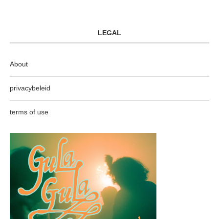
LEGAL
About
privacybeleid
terms of use