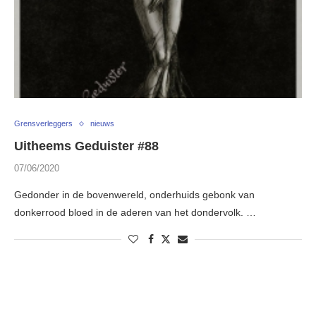
Grensverleggers
nieuws
Uitheems Geduister #88
07/06/2020
Gedonder in de bovenwereld, onderhuids gebonk van
donkerrood bloed in de aderen van het dondervolk. …