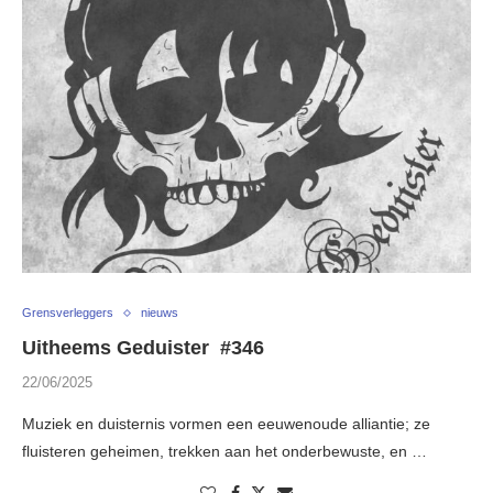
Grensverleggers
nieuws
Uitheems Geduister #346
22/06/2025
Muziek en duisternis vormen een eeuwenoude alliantie; ze
fluisteren geheimen, trekken aan het onderbewuste, en …