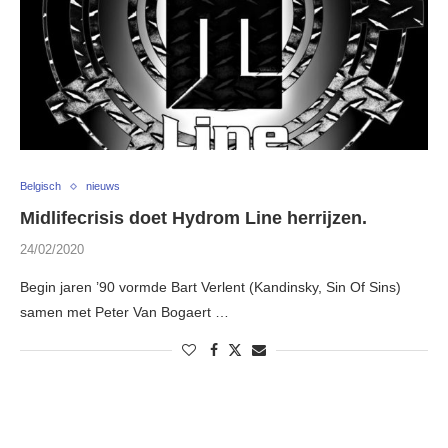
Belgisch
nieuws
Midlifecrisis doet Hydrom Line herrijzen.
24/02/2020
Begin jaren ’90 vormde Bart Verlent (Kandinsky, Sin Of Sins)
samen met Peter Van Bogaert …