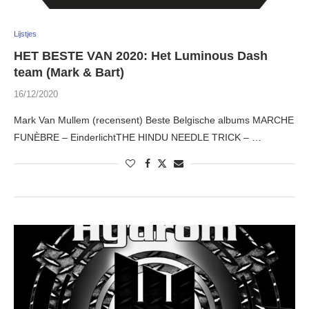
Lijstjes
HET BESTE VAN 2020: Het Luminous Dash
team (Mark & Bart)
16/12/2020
Mark Van Mullem (recensent) Beste Belgische albums MARCHE
FUNÈBRE – EinderlichtTHE HINDU NEEDLE TRICK – …