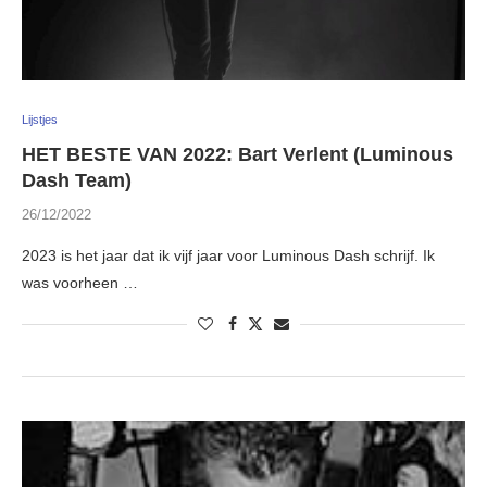
Lijstjes
HET BESTE VAN 2022: Bart Verlent (Luminous
Dash Team)
26/12/2022
2023 is het jaar dat ik vijf jaar voor Luminous Dash schrijf. Ik
was voorheen …