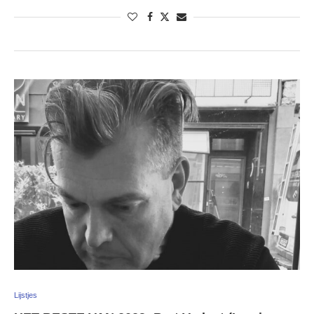
Lijstjes