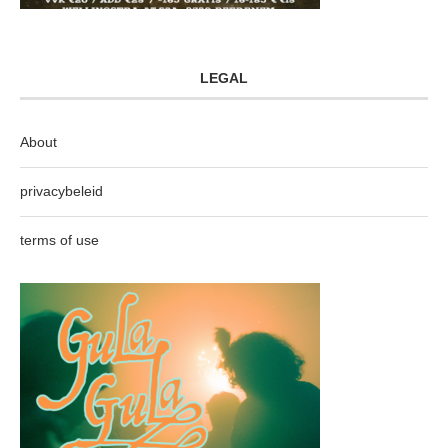
LEGAL
About
privacybeleid
terms of use