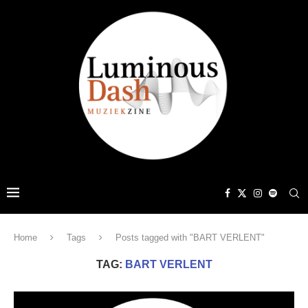
Home
Tags
Posts tagged with "BART VERLENT"
TAG:
BART VERLENT