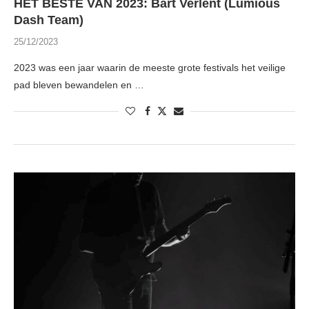
HET BESTE VAN 2023: Bart Verlent (Lumious
Dash Team)
25/12/2023
2023 was een jaar waarin de meeste grote festivals het veilige
pad bleven bewandelen en …