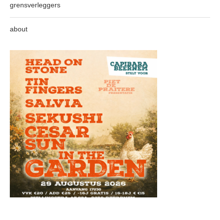
grensverleggers
about