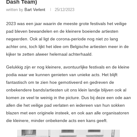
Dash Team)
written by
Bart Verlent
25/12/2023
2023 was een jaar waarin de meeste grote festivals het veilige
pad bleven bewandelen en de kleinere boeiende artiesten
negeerden. Ook al ligt de corona-periode nog niet zo lang
achter ons, toch lijkt het idee om Belgische artiesten meer in de
kijker te zetten alweer helemaal achterhaald.
Gelukkig zijn er nog kleinere, avontuurlijke festivals en de kleine
podia waar we kunnen genieten van unieke acts. Het blijft
fantastisch om te zien hoe gemotiveerd en gedreven de
onbekendere bands/artiesten uit ons klein landje blijven ook al
komen ze veel te weinig in the picture. Dus bij deze een ode aan
allen die het veilige pad verlaten en iedereen van hun sokken
blazen met een originele insteek, en ook aan alle organisatoren
die kleinere, minder onbekende acts een kans geeft.