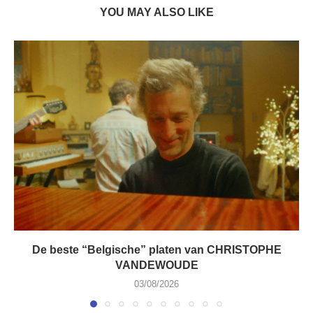
YOU MAY ALSO LIKE
De beste “Belgische” platen van CHRISTOPHE
VANDEWOUDE
03/08/2026