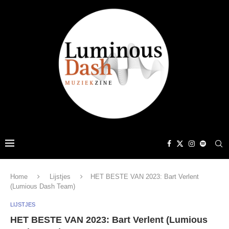
Home
Lijstjes
HET BESTE VAN 2023: Bart Verlent
(Lumious Dash Team)
LIJSTJES
HET BESTE VAN 2023: Bart Verlent (Lumious