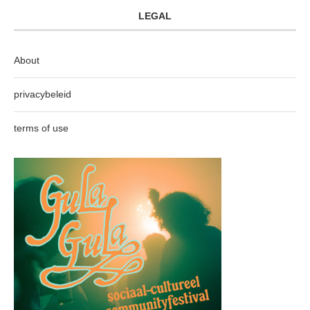
LEGAL
About
privacybeleid
terms of use