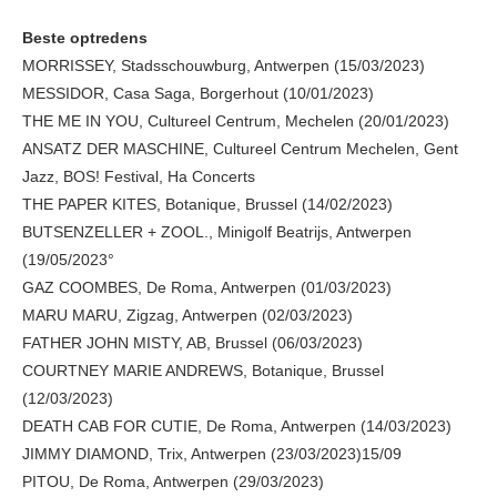
Beste optredens
MORRISSEY, Stadsschouwburg, Antwerpen (15/03/2023)
MESSIDOR, Casa Saga, Borgerhout (10/01/2023)
THE ME IN YOU, Cultureel Centrum, Mechelen (20/01/2023)
ANSATZ DER MASCHINE, Cultureel Centrum Mechelen, Gent
Jazz, BOS! Festival, Ha Concerts
THE PAPER KITES, Botanique, Brussel (14/02/2023)
BUTSENZELLER + ZOOL., Minigolf Beatrijs, Antwerpen
(19/05/2023°
GAZ COOMBES, De Roma, Antwerpen (01/03/2023)
MARU MARU, Zigzag, Antwerpen (02/03/2023)
FATHER JOHN MISTY, AB, Brussel (06/03/2023)
COURTNEY MARIE ANDREWS, Botanique, Brussel
(12/03/2023)
DEATH CAB FOR CUTIE, De Roma, Antwerpen (14/03/2023)
JIMMY DIAMOND, Trix, Antwerpen (23/03/2023)15/09
PITOU, De Roma, Antwerpen (29/03/2023)