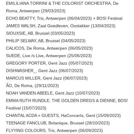
EMILILIANA TORRINI & THE COLORIST ORCHESTRA, De
Roma, Antwerpen (29/03/2023)
ECHO BEATTY, Trix, Antwerpen (06/04/2023) + BOS! Festival
JAMES WALSH, Zaal Goedleven, Oostakker (13/04/2023)
SIOUXSIE, AB, Brussel (03/05/2023)
PHILIP SELWAY, AB, Brussel (04/05/2023)
CALICOS, De Roma, Antwerpen (06/05/2023)
SUEDE, Live /s Live, Antwerpen (25/06/2023)
GREGORY PORTER, Gent Jazz (05/07/2023)
DISHWASHER_, Gent Jazz (06/07/2023)
MARCUS MILLER, Gent Jazz (06/07/2023)
ÃO, De Roma, (29/11/2023)
NOAH VANDEN ABEELE, Gent Jazz (10/07/2023)
EMMA RUTH RUNDLE, THE GOLDEN DREGS & DIENNE, BOS!
Festival (15/07/2023)
CHANTAL ACDA + GUESTS, HaConcerts, Gent (15/09/2023)
TEENAGE FANCLUB, Botanique, Brussel (28/10/2023)
FLYYING COLOURS, Trix, Antwerpen (06/09/2023)