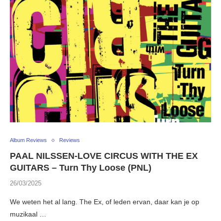
Album Reviews
Reviews
PAAL NILSSEN-LOVE CIRCUS WITH THE EX
GUITARS – Turn Thy Loose (PNL)
26/03/2025
We weten het al lang. The Ex, of leden ervan, daar kan je op
muzikaal …