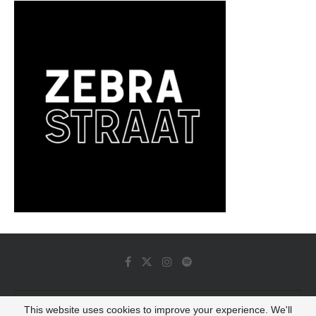
This website uses cookies to improve your experience. We'll
© 2022 - Luminous Dash All Rights Reserved