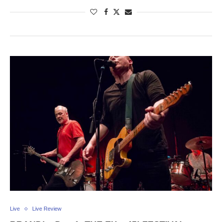
Live
Live Review