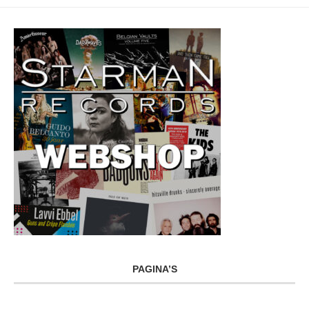
PAGINA’S