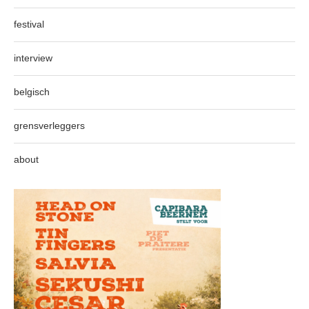
festival
interview
belgisch
grensverleggers
about