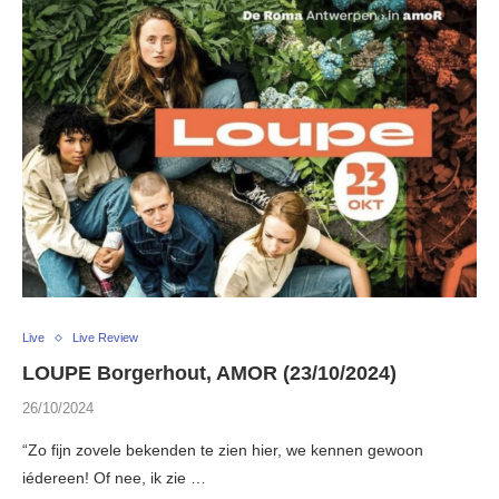
Live
Live Review
LOUPE Borgerhout, AMOR (23/10/2024)
26/10/2024
“Zo fijn zovele bekenden te zien hier, we kennen gewoon
iédereen! Of nee, ik zie …