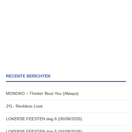
RECENTE BERICHTEN
MONOKO – Thinkin’ Bout You (Always)
JYL- Reckless Love
LOKERSE FEESTEN dag 6 (05/08/2026)
LOKERSE FEESTEN dag 5 (04/08/2026)