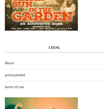
LEGAL
About
privacybeleid
terms of use