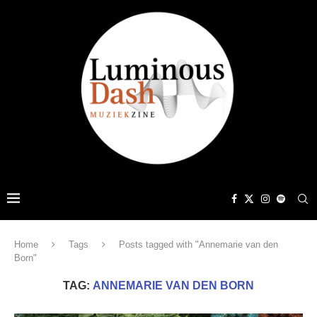
Home
Tags
Posts tagged with "Annemarie van den
Born"
TAG:
ANNEMARIE VAN DEN BORN