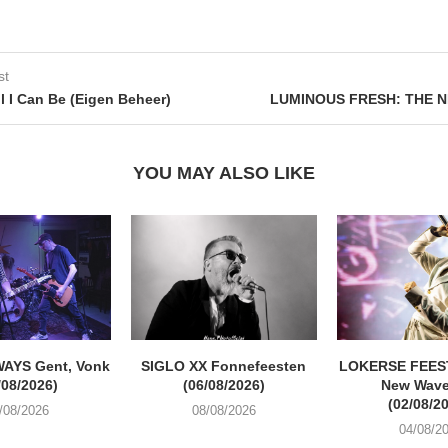
st
l I Can Be (Eigen Beheer)
LUMINOUS FRESH: THE N
YOU MAY ALSO LIKE
AYS Gent, Vonk
SIGLO XX Fonnefeesten
LOKERSE FEEST
/08/2026)
(06/08/2026)
New Wave
(02/08/2
/08/2026
08/08/2026
04/08/2