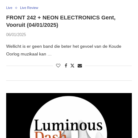
Live
Live Review
FRONT 242 + NEON ELECTRONICS Gent,
Vooruit (04/01/2025)
06/01/2025
Wellicht is er geen band die beter het gevoel van de Koude
Oorlog muzikaal kan …