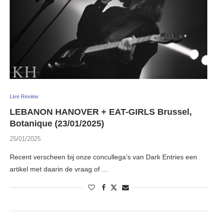
Live Review
LEBANON HANOVER + EAT-GIRLS Brussel,
Botanique (23/01/2025)
25/01/2025
Recent verscheen bij onze concullega’s van Dark Entries een
artikel met daarin de vraag of …