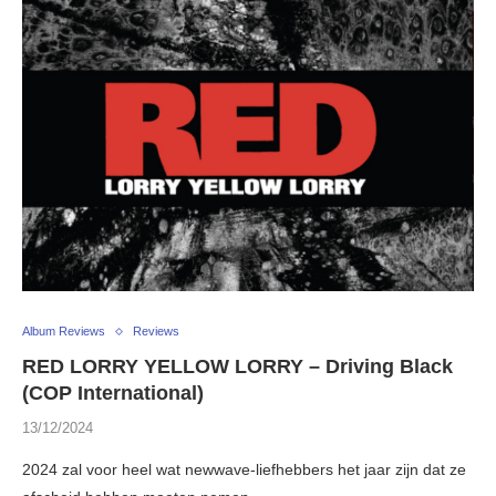
Album Reviews
Reviews
RED LORRY YELLOW LORRY – Driving Black
(COP International)
13/12/2024
2024 zal voor heel wat newwave-liefhebbers het jaar zijn dat ze