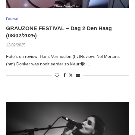
Festival
GRAUZONE FESTIVAL – Dag 2 Den Haag
(08/02/2025)
12/02/2025
Foto’s en review: Hans Vermeulen (hv)Review: Nel Mertens
(nm) Donker was nooit eerder zo kleurrijk …