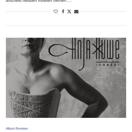
afscheid hebben moeten nemen …
Album Reviews