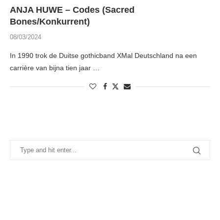
ANJA HUWE – Codes (Sacred
Bones/Konkurrent)
08/03/2024
In 1990 trok de Duitse gothicband XMal Deutschland na een
carrière van bijna tien jaar …