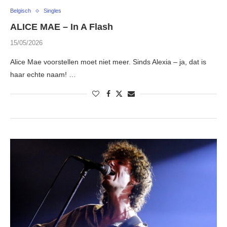
Belgisch
Singles
ALICE MAE – In A Flash
15/05/2026
Alice Mae voorstellen moet niet meer. Sinds Alexia – ja, dat is
haar echte naam! …