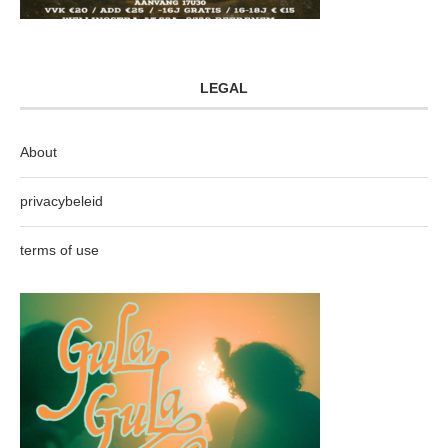
LEGAL
About
privacybeleid
terms of use