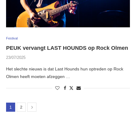
Festival
PEUK vervangt LAST HOUNDS op Rock Olmen
23/07/2025
Het slechte nieuws is dat Last Hounds hun optreden op Rock
Olmen heeft moeten afzeggen …
1
2