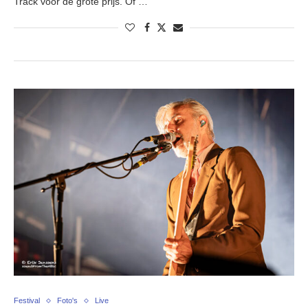
Track voor de grote prijs. Of …
Festival
Foto's
Live