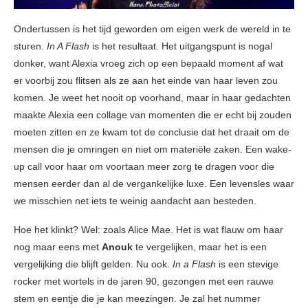
Ondertussen is het tijd geworden om eigen werk de wereld in te
sturen.
In A Flash
is het resultaat. Het uitgangspunt is nogal
donker, want Alexia vroeg zich op een bepaald moment af wat
er voorbij zou flitsen als ze aan het einde van haar leven zou
komen. Je weet het nooit op voorhand, maar in haar gedachten
maakte Alexia een collage van momenten die er echt bij zouden
moeten zitten en ze kwam tot de conclusie dat het draait om de
mensen die je omringen en niet om materiële zaken. Een wake-
up call voor haar om voortaan meer zorg te dragen voor die
mensen eerder dan al de vergankelijke luxe. Een levensles waar
we misschien net iets te weinig aandacht aan besteden.
Hoe het klinkt? Wel: zoals Alice Mae. Het is wat flauw om haar
nog maar eens met
Anouk
te vergelijken, maar het is een
vergelijking die blijft gelden. Nu ook.
In a Flash
is een stevige
rocker met wortels in de jaren 90, gezongen met een rauwe
stem en eentje die je kan meezingen. Je zal het nummer