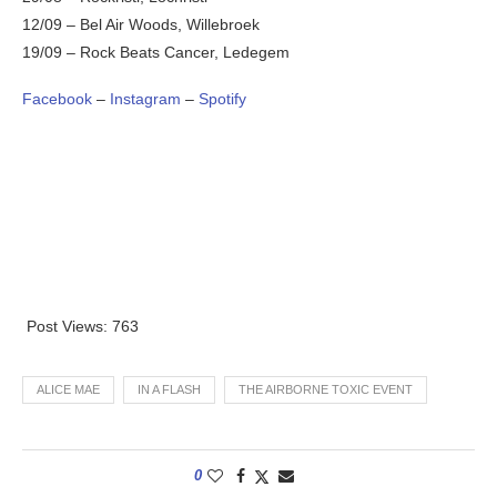
12/09 – Bel Air Woods, Willebroek
19/09 – Rock Beats Cancer, Ledegem
Facebook
–
Instagram
–
Spotify
Post Views:
763
ALICE MAE
IN A FLASH
THE AIRBORNE TOXIC EVENT
0