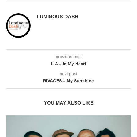
LUMINOUS DASH
previous post
ILA – In My Heart
next post
RIVAGES – My Sunshine
YOU MAY ALSO LIKE