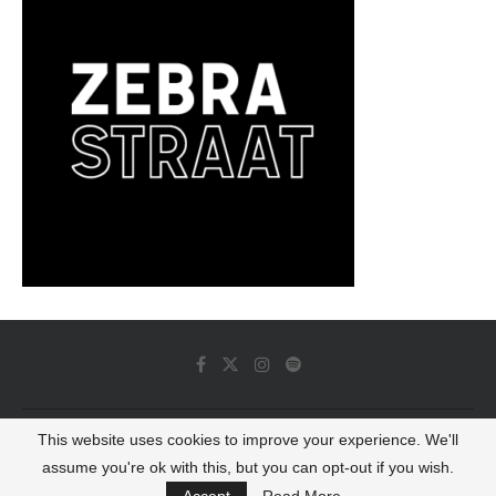
This website uses cookies to improve your experience. We'll
© 2022 - Luminous Dash All Rights Reserved
assume you're ok with this, but you can opt-out if you wish.
BACK TO TOP