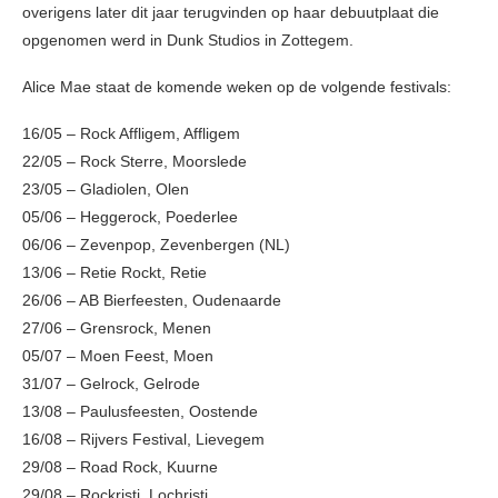
overigens later dit jaar terugvinden op haar debuutplaat die
opgenomen werd in Dunk Studios in Zottegem.
Alice Mae staat de komende weken op de volgende festivals:
16/05 – Rock Affligem, Affligem
22/05 – Rock Sterre, Moorslede
23/05 – Gladiolen, Olen
05/06 – Heggerock, Poederlee
06/06 – Zevenpop, Zevenbergen (NL)
13/06 – Retie Rockt, Retie
26/06 – AB Bierfeesten, Oudenaarde
27/06 – Grensrock, Menen
05/07 – Moen Feest, Moen
31/07 – Gelrock, Gelrode
13/08 – Paulusfeesten, Oostende
16/08 – Rijvers Festival, Lievegem
29/08 – Road Rock, Kuurne
29/08 – Rockristi, Lochristi