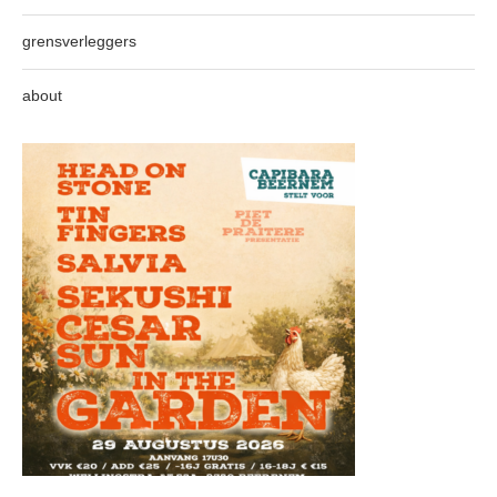
grensverleggers
about