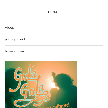
LEGAL
About
privacybeleid
terms of use