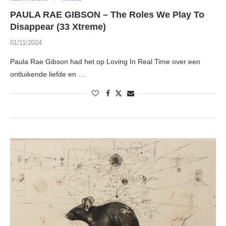
PAULA RAE GIBSON – The Roles We Play To
Disappear (33 Xtreme)
01/11/2024
Paula Rae Gibson had het op Loving In Real Time over een
ontluikende liefde en …