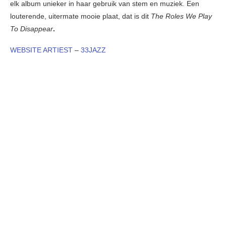
elk album unieker in haar gebruik van stem en muziek. Een
louterende, uitermate mooie plaat, dat is dit
The Roles We Play
To Disappear
.
WEBSITE ARTIEST
–
33JAZZ