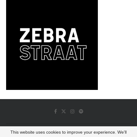
This website uses cookies to improve your experience. We'll
© 2022 - Luminous Dash All Rights Reserved