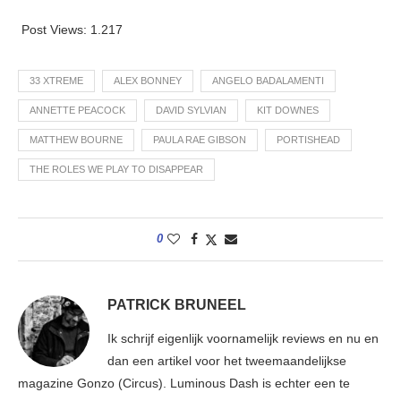
Post Views:
1.217
33 XTREME
ALEX BONNEY
ANGELO BADALAMENTI
ANNETTE PEACOCK
DAVID SYLVIAN
KIT DOWNES
MATTHEW BOURNE
PAULA RAE GIBSON
PORTISHEAD
THE ROLES WE PLAY TO DISAPPEAR
0
PATRICK BRUNEEL
Ik schrijf eigenlijk voornamelijk reviews en nu en
dan een artikel voor het tweemaandelijkse
magazine Gonzo (Circus). Luminous Dash is echter een te