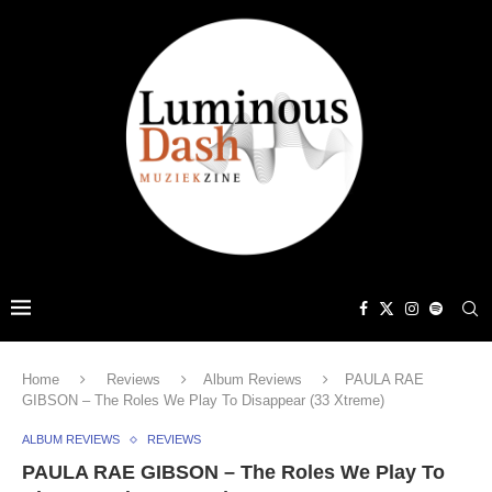
Home
Reviews
Album Reviews
PAULA RAE
GIBSON – The Roles We Play To Disappear (33 Xtreme)
ALBUM REVIEWS
REVIEWS
PAULA RAE GIBSON – The Roles We Play To