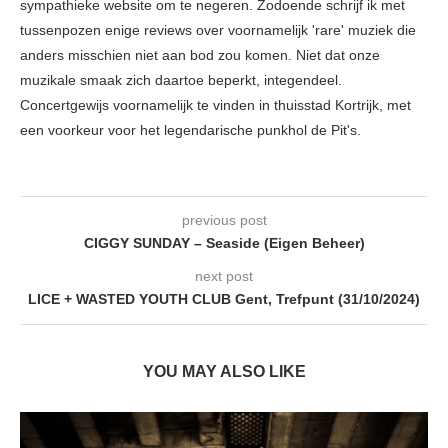
sympathieke website om te negeren. Zodoende schrijf ik met
tussenpozen enige reviews over voornamelijk 'rare' muziek die
anders misschien niet aan bod zou komen. Niet dat onze
muzikale smaak zich daartoe beperkt, integendeel.
Concertgewijs voornamelijk te vinden in thuisstad Kortrijk, met
een voorkeur voor het legendarische punkhol de Pit's.
previous post
CIGGY SUNDAY – Seaside (Eigen Beheer)
next post
LICE + WASTED YOUTH CLUB Gent, Trefpunt (31/10/2024)
YOU MAY ALSO LIKE