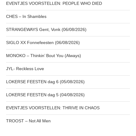
EVENTJES VOORSTELLEN: PEOPLE WHO DIED
CHES – In Shambles
STRANGEWAYS Gent, Vonk (06/08/2026)
SIGLO XX Fonnefeesten (06/08/2026)
MONOKO – Thinkin’ Bout You (Always)
JYL- Reckless Love
LOKERSE FEESTEN dag 6 (05/08/2026)
LOKERSE FEESTEN dag 5 (04/08/2026)
EVENTJES VOORSTELLEN: THRIVE IN CHAOS
TROOST – Not All Men