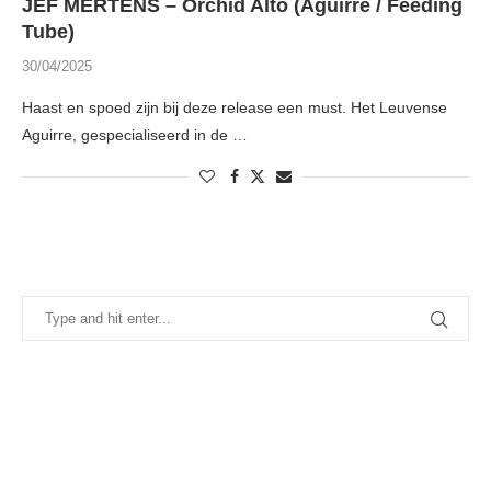
JEF MERTENS – Orchid Alto (Aguirre / Feeding
Tube)
30/04/2025
Haast en spoed zijn bij deze release een must. Het Leuvense
Aguirre, gespecialiseerd in de …