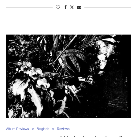
Album Reviews
Belgisch
Reviews