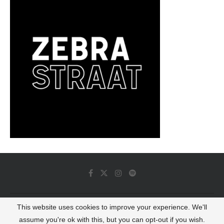
This website uses cookies to improve your experience. We'll
© 2022 - Luminous Dash All Rights Reserved
assume you're ok with this, but you can opt-out if you wish.