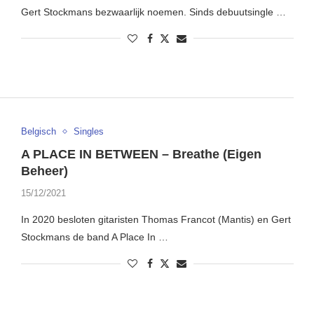
Gert Stockmans bezwaarlijk noemen. Sinds debuutsingle …
Belgisch
Singles
A PLACE IN BETWEEN – Breathe (Eigen
Beheer)
15/12/2021
In 2020 besloten gitaristen Thomas Francot (Mantis) en Gert
Stockmans de band A Place In …