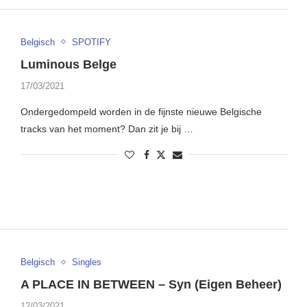
Belgisch
SPOTIFY
Luminous Belge
17/03/2021
Ondergedompeld worden in de fijnste nieuwe Belgische
tracks van het moment? Dan zit je bij …
Belgisch
Singles
A PLACE IN BETWEEN – Syn (Eigen Beheer)
12/03/2021