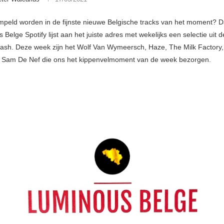
eld worden in de fijnste nieuwe Belgische tracks van het moment? Dan
Belge Spotify lijst aan het juiste adres met wekelijks een selectie uit d
sh. Deze week zijn het Wolf Van Wymeersch, Haze, The Milk Factory, 
 Sam De Nef die ons het kippenvelmoment van de week bezorgen.