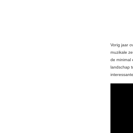
Vorig jaar 
muzikale ze
de minimal 
landschap t
interessant