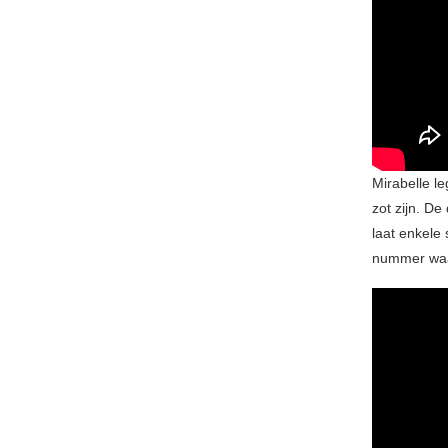
Mirabelle l
zot zijn. De
laat enkele
nummer waar