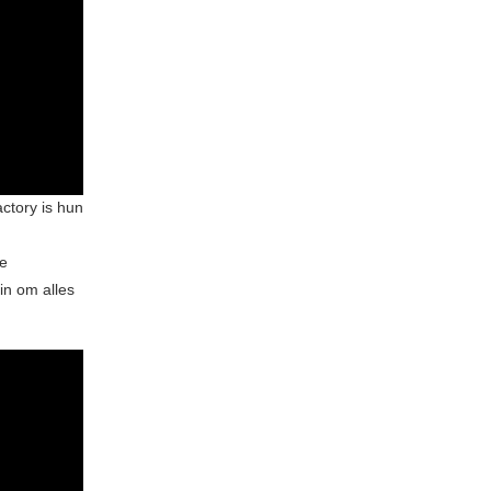
ctory is hun
le
in om alles