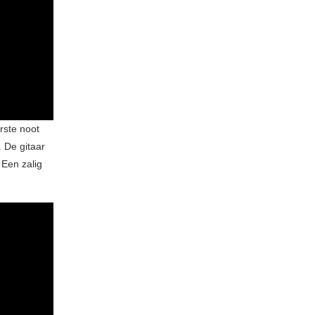
rste noot
. De gitaar
 Een zalig