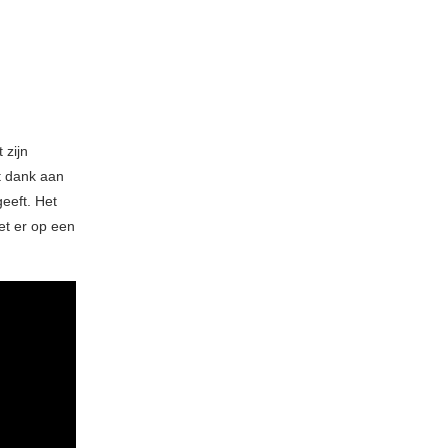
 zijn
t dank aan
eeft. Het
et er op een