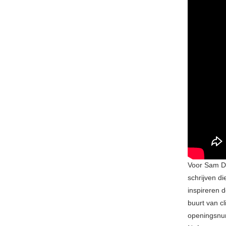
Voor Sam De 
schrijven di
inspireren 
buurt van c
openingsn