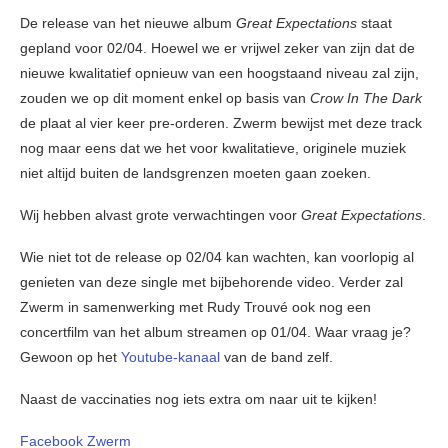
De release van het nieuwe album
Great Expectations
staat
gepland voor 02/04. Hoewel we er vrijwel zeker van zijn dat de
nieuwe kwalitatief opnieuw van een hoogstaand niveau zal zijn,
zouden we op dit moment enkel op basis van
Crow In The
Dark
de plaat al vier keer pre-orderen. Zwerm bewijst met deze track
nog maar eens dat we het voor kwalitatieve, originele muziek
niet altijd buiten de landsgrenzen moeten gaan zoeken.
Wij hebben alvast grote verwachtingen voor
Great Expectations
.
Wie niet tot de release op 02/04 kan wachten, kan voorlopig al
genieten van deze single met bijbehorende video. Verder zal
Zwerm in samenwerking met Rudy Trouvé ook nog een
concertfilm van het album streamen op 01/04. Waar vraag je?
Gewoon op het
Youtube-kanaal
van de band zelf.
Naast de vaccinaties nog iets extra om naar uit te kijken!
Facebook Zwerm