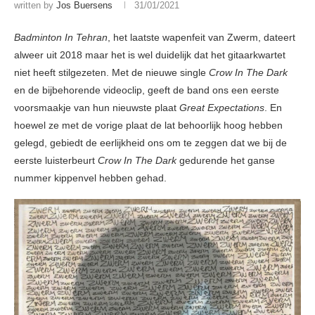
written by
Jos Buersens
31/01/2021
Badminton In Tehran
, het laatste wapenfeit van Zwerm, dateert
alweer uit 2018 maar het is wel duidelijk dat het gitaarkwartet
niet heeft stilgezeten. Met de nieuwe single
Crow In The Dark
en de bijbehorende videoclip, geeft de band ons een eerste
voorsmaakje van hun nieuwste plaat
Great Expectations
. En
hoewel ze met de vorige plaat de lat behoorlijk hoog hebben
gelegd, gebiedt de eerlijkheid ons om te zeggen dat we bij de
eerste luisterbeurt
Crow In The Dark
gedurende het ganse
nummer kippenvel hebben gehad.