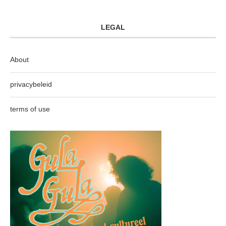
LEGAL
About
privacybeleid
terms of use