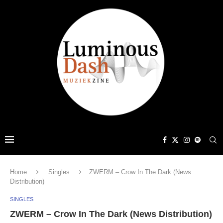
Home
Singles
ZWERM – Crow In The Dark (News
Distribution)
SINGLES
ZWERM – Crow In The Dark (News Distribution)