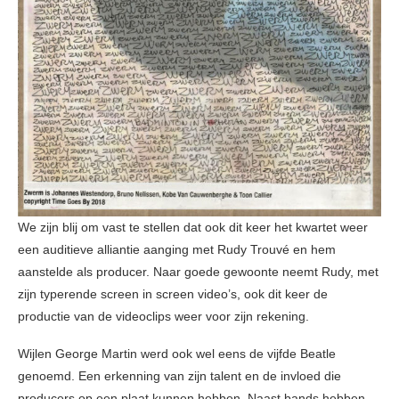
We zijn blij om vast te stellen dat ook dit keer het kwartet weer
een auditieve alliantie aanging met Rudy Trouvé en hem
aanstelde als producer. Naar goede gewoonte neemt Rudy, met
zijn typerende screen in screen video’s, ook dit keer de
productie van de videoclips weer voor zijn rekening.
Wijlen George Martin werd ook wel eens de vijfde Beatle
genoemd. Een erkenning van zijn talent en de invloed die
producers op een plaat kunnen hebben. Naast bands hebben