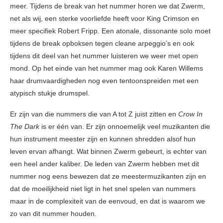
meer. Tijdens de break van het nummer horen we dat Zwerm,
net als wij, een sterke voorliefde heeft voor King Crimson en
meer specifiek Robert Fripp. Een atonale, dissonante solo moet
tijdens de break opboksen tegen cleane arpeggio’s en ook
tijdens dit deel van het nummer luisteren we weer met open
mond. Op het einde van het nummer mag ook Karen Willems
haar drumvaardigheden nog even tentoonspreiden met een
atypisch stukje drumspel.
Er zijn van die nummers die van A tot Z juist zitten en
Crow In
The Dark
is er één van. Er zijn onnoemelijk veel muzikanten die
hun instrument meester zijn en kunnen shredden alsof hun
leven ervan afhangt. Wat binnen Zwerm gebeurt, is echter van
een heel ander kaliber. De leden van Zwerm hebben met dit
nummer nog eens bewezen dat ze meestermuzikanten zijn en
dat de moeilijkheid niet ligt in het snel spelen van nummers
maar in de complexiteit van de eenvoud, en dat is waarom we
zo van dit nummer houden.