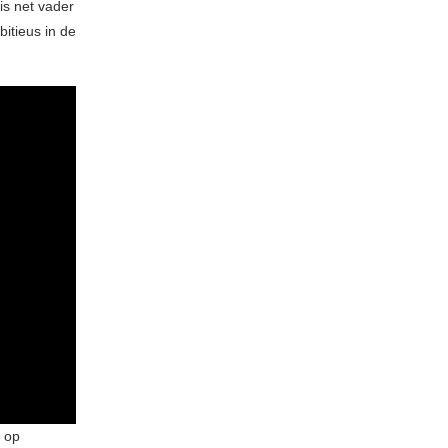
is net vader
bitieus in de
y op