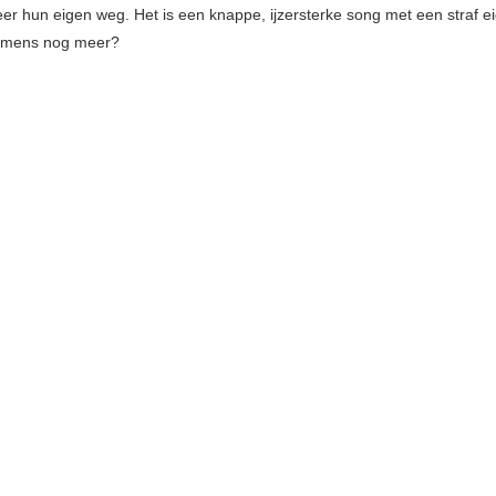
r hun eigen weg. Het is een knappe, ijzersterke song met een straf ei
n mens nog meer?