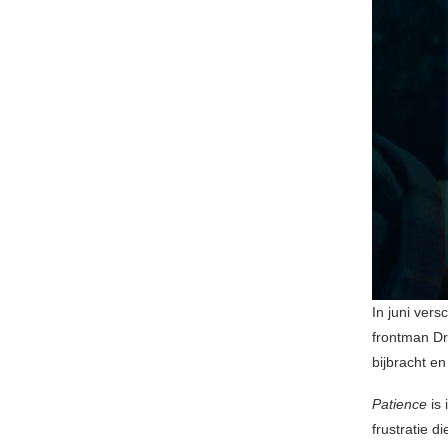
In juni ver
frontman Dr
bijbracht en
Patience
is
frustratie d