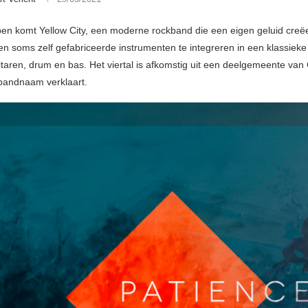
en komt Yellow City, een moderne rockband die een eigen geluid creëe
en soms zelf gefabriceerde instrumenten te integreren in een klassieke 
itaren, drum en bas. Het viertal is afkomstig uit een deelgemeente van
bandnaam verklaart.