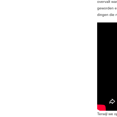
overvalt wan
geworden en 
dingen die 
Terwijl we 