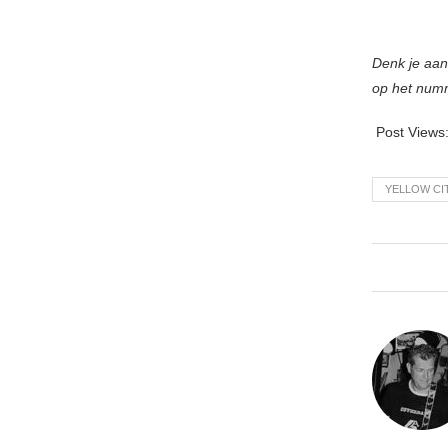
Denk je aan
op het num
Post Views
YELLOW CI