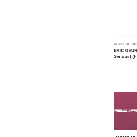
previous po
ERIC GEURT
Serious) (