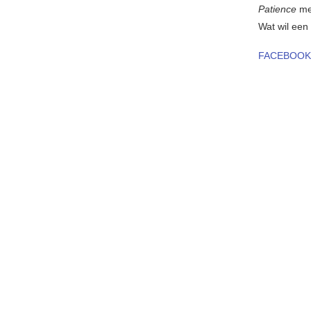
Patience
mee
Wat wil ee
FACEBOOK