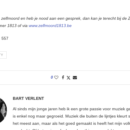
 zelfmoord en heb je nood aan een gesprek, dan kan je terecht bij de Z
mer 1813 of via
www.zelfmoord1813.be
:
557
TY
0
BART VERLENT
Al sinds mijn jonge jaren heb ik een grote passie voor muziek g
is enkel nog maar gegroeid. Muziek die buiten de lijntjes kleurt 
het meest aan, maar als het goed gemaakt is heeft het mijn vol