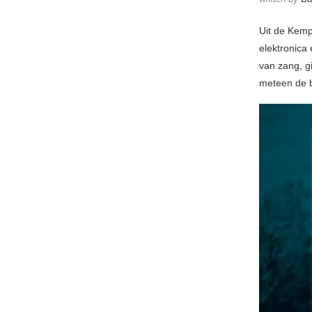
Uit de Kemp
elektronica 
van zang, g
meteen de 