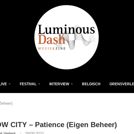
LIVE
FESTIVAL
INTERVIEW
BELGISCH
GRENSVERL
Beheer)
 CITY – Patience (Eigen Beheer)
rt Verlent
29/05/2021