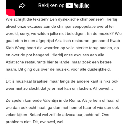
Wie schrijft die teksten? Een dyslexische chimpansee? Hierbij
alvast onze excuses aan de chimpanseepopulatie overal ter
wereld, sorry, we wilden jullie niet beledigen. En de muziek? Wie
gaat eten in een afgeprijsd Aziatisch restaurant genaamd Kwab
Klab Wong hoort die woorden op volle sterkte terug nadien, op
en over de pot hangend. Hierbij onze excuses aan alle
Aziatische restaurants hier te lande, maar zoek een betere
naam. Dit ging dus over de muziek, voor alle duidelijkheid.
Dit is muzikaal braaksel maar langs de andere kant is niks ook
weer niet zo slecht dat je er niet kan om lachen. Alhoewel…
Ze spelen komende Valentijn in de Roma. Als je hem of haar of
wie dan ook echt haat, ga dan met hem of haar of wie dan ook
zeker kijken. Betaal wel zelf de advocatuur, achteraf. Ons
probleem niet. Dit, evenwel, wel.