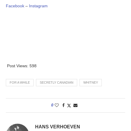
Facebook
–
Instagram
Post Views:
598
FOR A WHILE
SECRETLY CANADIAN
WHITNEY
0
HANS VERHOEVEN