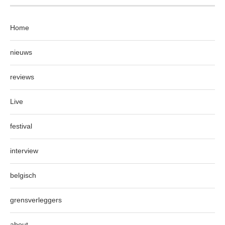
Home
nieuws
reviews
Live
festival
interview
belgisch
grensverleggers
about