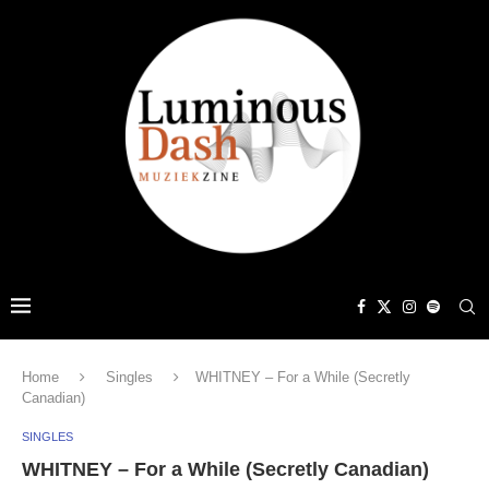
Home
Singles
WHITNEY – For a While (Secretly
Canadian)
SINGLES
WHITNEY – For a While (Secretly Canadian)