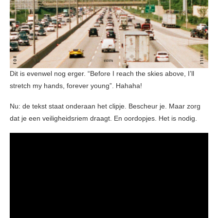
Dit is evenwel nog erger. “Before I reach the skies above, I’ll
stretch my hands, forever young”. Hahaha!
Nu: de tekst staat onderaan het clipje. Bescheur je. Maar zorg
dat je een veiligheidsriem draagt. En oordopjes. Het is nodig.