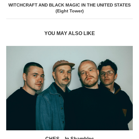
WITCHCRAFT AND BLACK MAGIC IN THE UNITED STATES
(Eight Tower)
YOU MAY ALSO LIKE
CHES – In Shambles