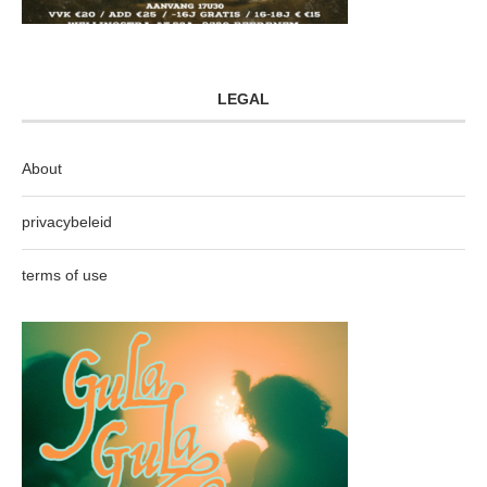
LEGAL
About
privacybeleid
terms of use