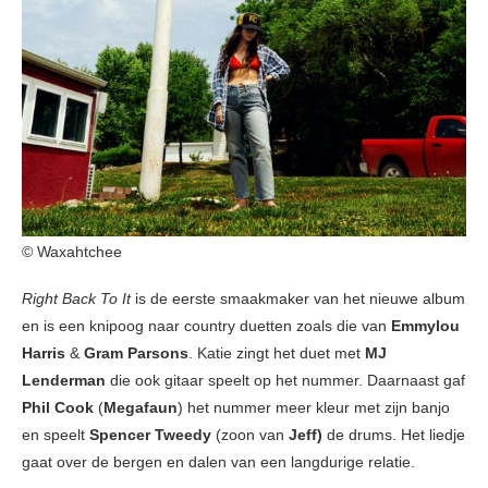
© Waxahtchee
Right Back To It
is de eerste smaakmaker van het nieuwe album
en is een knipoog naar country duetten zoals die van
Emmylou
Harris
&
Gram Parsons
. Katie zingt het duet met
MJ
Lenderman
die ook gitaar speelt op het nummer. Daarnaast gaf
Phil Cook
(
Megafaun
) het nummer meer kleur met zijn banjo
en speelt
Spencer Tweedy
(zoon van
Jeff)
de drums. Het liedje
gaat over de bergen en dalen van een langdurige relatie.