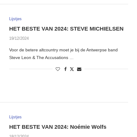
Lijstjes
HET BESTE VAN 2024: STEVE MICHIELSEN
19/12/2024
Voor de betere altcountry moet je bij de Antwerpse band
Steve Leon & The Accusations …
Lijstjes
HET BESTE VAN 2024: Noémie Wolfs
18/12/2024