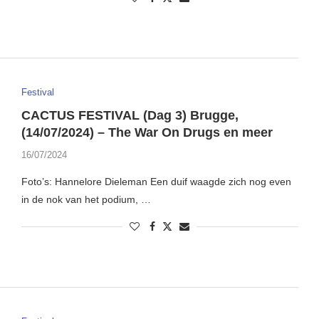
Festival
CACTUS FESTIVAL (Dag 3) Brugge,
(14/07/2024) – The War On Drugs en meer
16/07/2024
Foto’s: Hannelore Dieleman Een duif waagde zich nog even
in de nok van het podium, …