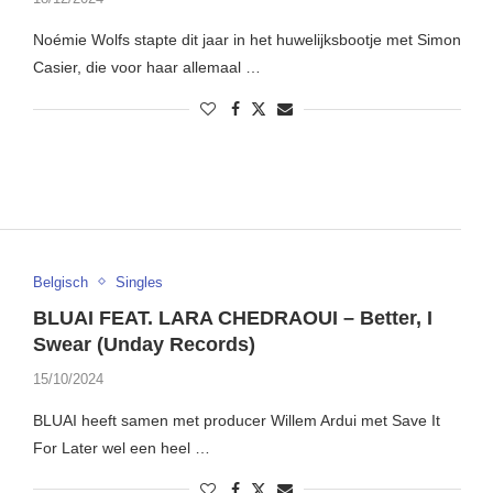
Noémie Wolfs stapte dit jaar in het huwelijksbootje met Simon
Casier, die voor haar allemaal …
Belgisch
Singles
BLUAI FEAT. LARA CHEDRAOUI – Better, I
Swear (Unday Records)
15/10/2024
BLUAI heeft samen met producer Willem Ardui met Save It
For Later wel een heel …