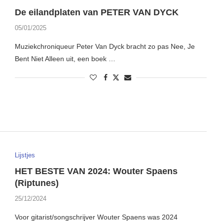
De eilandplaten van PETER VAN DYCK
05/01/2025
Muziekchroniqueur Peter Van Dyck bracht zo pas Nee, Je
Bent Niet Alleen uit, een boek …
Lijstjes
HET BESTE VAN 2024: Wouter Spaens
(Riptunes)
25/12/2024
Voor gitarist/songschrijver Wouter Spaens was 2024