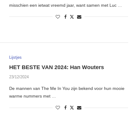
misschien een ietwat vreemd jaar, want samen met Luc …
Lijstjes
HET BESTE VAN 2024: Han Wouters
23/12/2024
De mannen van The Me In You zijn bekend voor hun mooie
warme nummers met …