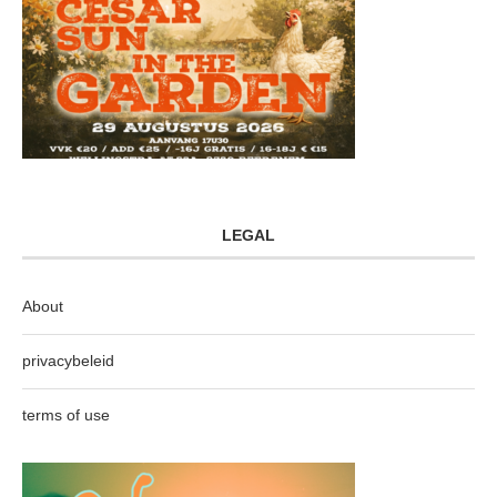
LEGAL
About
privacybeleid
terms of use