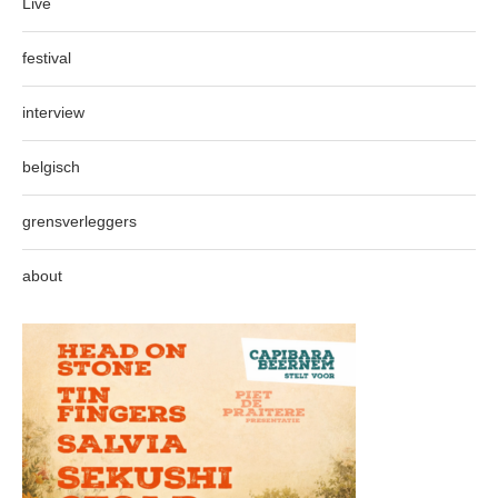
Live
festival
interview
belgisch
grensverleggers
about