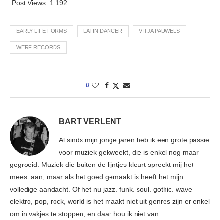
Post Views:
1.192
EARLY LIFE FORMS
LATIN DANCER
VITJA PAUWELS
WERF RECORDS
0
BART VERLENT
Al sinds mijn jonge jaren heb ik een grote passie
voor muziek gekweekt, die is enkel nog maar
gegroeid. Muziek die buiten de lijntjes kleurt spreekt mij het
meest aan, maar als het goed gemaakt is heeft het mijn
volledige aandacht. Of het nu jazz, funk, soul, gothic, wave,
elektro, pop, rock, world is het maakt niet uit genres zijn er enkel
om in vakjes te stoppen, en daar hou ik niet van.