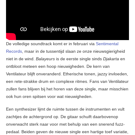
De volledige soundtrack komt er in februari via
Sentimental
Records
, maar in de tussentijd slaan ze onze nieuwsgierigheid
niet in de wind.
Balayeurs
is de eerste single sinds
Djakarta
en
ontbloot meteen een hoop nieuwigheden. De kern van
Ventilateur blijft onveranderd. Etherische tonen, jazzy invloeden,
een rete-strakke drum en complexe ritmes. Fans van Ventilateur
zullen fans blijven bij het horen van deze single, maar misschien
ook hun oren spitsen voor wat nieuwigheden.
Een synthesizer lijmt de ruimte tussen de instrumenten en vult
zachtjes de achtergrond op. De gitaar schuift daarbovenop
onverwacht sterk naar voor met behulp van een snerend fuzz-
pedaal. Beiden geven de nieuwe single een hartige toef variatie,