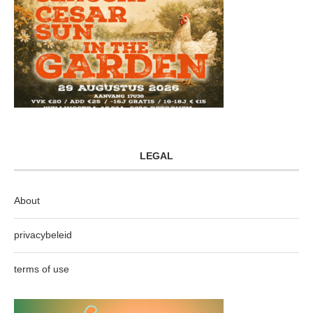
LEGAL
About
privacybeleid
terms of use