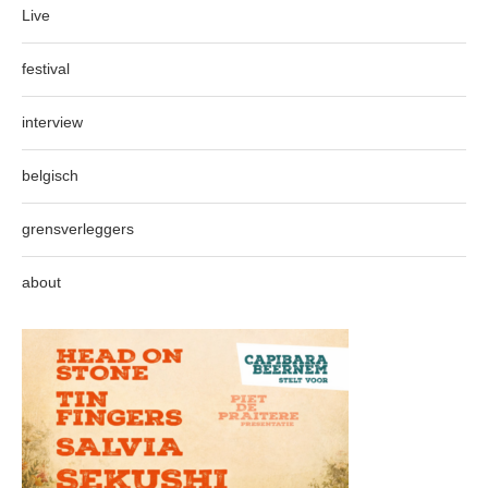
Live
festival
interview
belgisch
grensverleggers
about