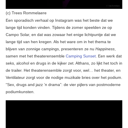
(c) Trees Rommelaere
Een sporadisch verhaal op Instagram was het beste dat we
lange tijd konden vinden. Tijdens de zomer speelden ze op
Campo Solar, en dat was zowaar het enige lichtpuntje dat we
lange tijd van hen kregen. Als het ware om in het thema te
blijven van zonnige campings, presenteren ze nu
Happiness
,
samen met het theaterensemble
Camping Sunset
. Een werk dat
seks, alcohol en drugs in de kijker zet. Althans, zo lijkt het toch in
de trailer. Het theaterensemble zorgt voor, wel… het theater, en
Ventilateur zorgt voor de nodige muzikale bries over het podium.
“Sex, drugs and jazz ’n drama”: de vier pijlers van postmoderne
podiumkunsten.