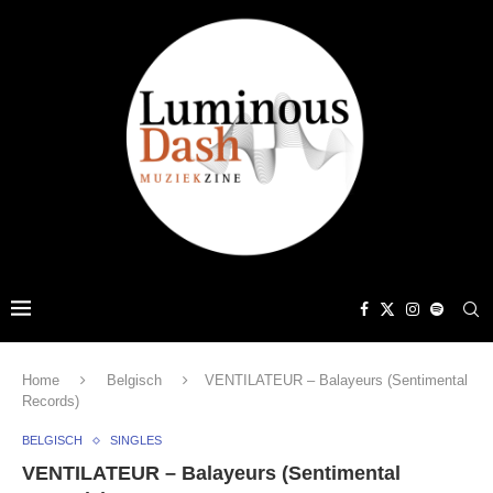
Home
Belgisch
VENTILATEUR – Balayeurs (Sentimental
Records)
BELGISCH
SINGLES
VENTILATEUR – Balayeurs (Sentimental