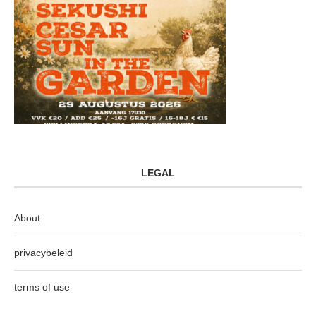
LEGAL
About
privacybeleid
terms of use