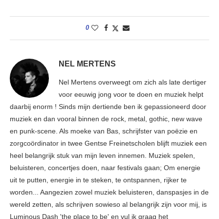
0
NEL MERTENS
Nel Mertens overweegt om zich als late dertiger
voor eeuwig jong voor te doen en muziek helpt
daarbij enorm ! Sinds mijn dertiende ben ik gepassioneerd door
muziek en dan vooral binnen de rock, metal, gothic, new wave
en punk-scene. Als moeke van Bas, schrijfster van poëzie en
zorgcoördinator in twee Gentse Freinetscholen blijft muziek een
heel belangrijk stuk van mijn leven innemen. Muziek spelen,
beluisteren, concertjes doen, naar festivals gaan; Om energie
uit te putten, energie in te steken, te ontspannen, rijker te
worden... Aangezien zowel muziek beluisteren, danspasjes in de
wereld zetten, als schrijven sowieso al belangrijk zijn voor mij, is
Luminous Dash 'the place to be' en vul ik graag het