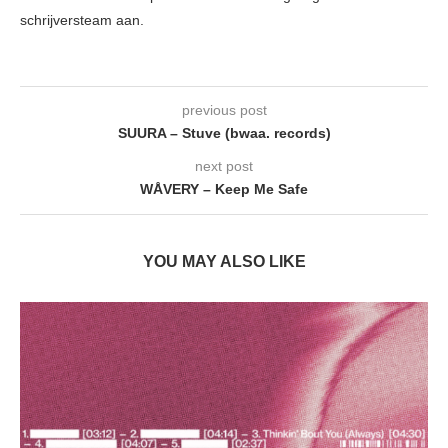
schrijversteam aan.
previous post
SUURA – Stuve (bwaa. records)
next post
WÅVERY – Keep Me Safe
YOU MAY ALSO LIKE