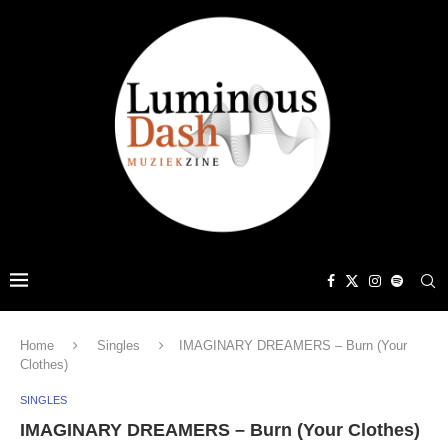
Home
Singles
IMAGINARY DREAMERS – Burn (Your
Clothes)
SINGLES
IMAGINARY DREAMERS – Burn (Your Clothes)