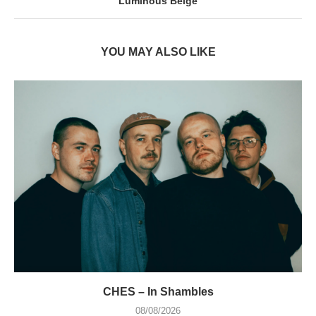
Luminous Belge
YOU MAY ALSO LIKE
CHES – In Shambles
08/08/2026