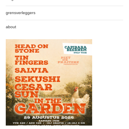
grensverleggers
about