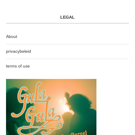
LEGAL
About
privacybeleid
terms of use