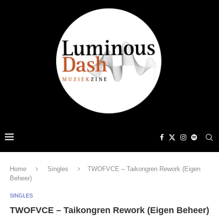
Home
Singles
TWOFVCE – Taikongren Rework (Eigen
Beheer)
SINGLES
TWOFVCE – Taikongren Rework (Eigen Beheer)