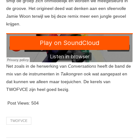
smijt de groep zich onmiddellijk en worden we meegesleurd in
de groove. Het origineel deed wat denken aan een sfeervolle
Jamie Woon terwijl we bij deze remix meer een jungle gevoel
krijgen.
Net zoals in de herwerking van
Conversations
heeft de band de
mix van de instrumenten in
Taikongren
ook wat aangepast en
dat kunnen we alleen maar toejuichen. De kerels van
TWOFVCE zijn heel goed bezig.
Post Views:
504
TWOFVCE