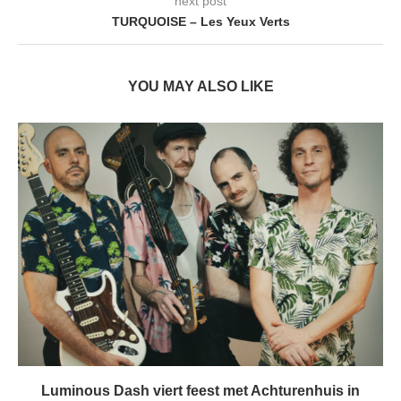
next post
TURQUOISE – Les Yeux Verts
YOU MAY ALSO LIKE
Luminous Dash viert feest met Achturenhuis in