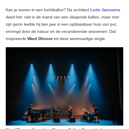
Kan je wonen in een luchtballon? De architect
Lode Janssens
deed het: niet in de mand van een vliegende ballon, maar met
zijn gezin leefde hij tien jaar in een opblaasbaar huis van pvc,
omringd door de natuur en de veranderende seizoenen. Dat
inspireerde
Ward Dhoore
tot deze weemoedige single.