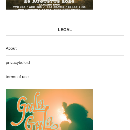
LEGAL
About
privacybeleid
terms of use