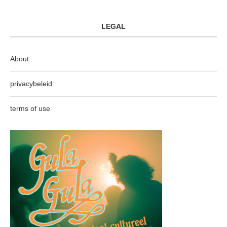
LEGAL
About
privacybeleid
terms of use