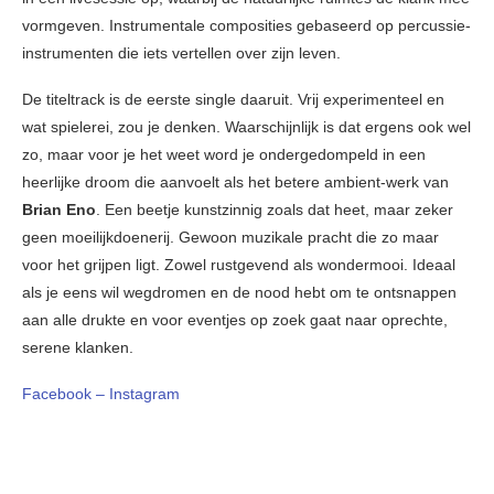
vormgeven. Instrumentale composities gebaseerd op percussie-
instrumenten die iets vertellen over zijn leven.
De titeltrack is de eerste single daaruit. Vrij experimenteel en
wat spielerei, zou je denken. Waarschijnlijk is dat ergens ook wel
zo, maar voor je het weet word je ondergedompeld in een
heerlijke droom die aanvoelt als het betere ambient-werk van
Brian Eno
. Een beetje kunstzinnig zoals dat heet, maar zeker
geen moeilijkdoenerij. Gewoon muzikale pracht die zo maar
voor het grijpen ligt. Zowel rustgevend als wondermooi. Ideaal
als je eens wil wegdromen en de nood hebt om te ontsnappen
aan alle drukte en voor eventjes op zoek gaat naar oprechte,
serene klanken.
Facebook
– Instagram