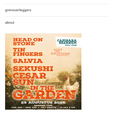
grensverleggers
about