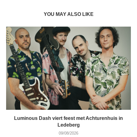
YOU MAY ALSO LIKE
Luminous Dash viert feest met Achturenhuis in
Ledeberg
09/08/2026