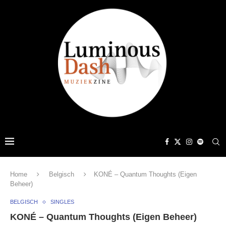
Home
Belgisch
KONÉ – Quantum Thoughts (Eigen
Beheer)
BELGISCH
SINGLES
KONÉ – Quantum Thoughts (Eigen Beheer)