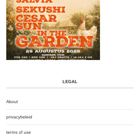
LEGAL
About
privacybeleid
terms of use