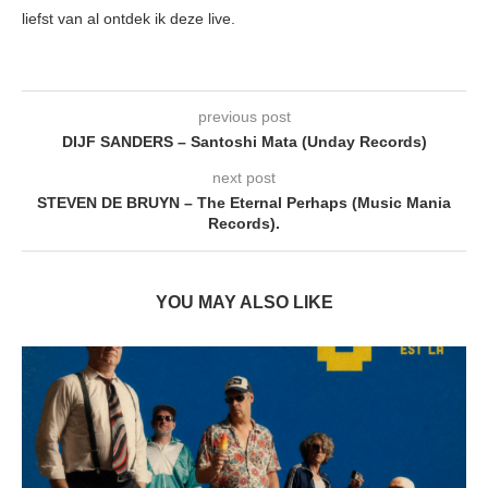
liefst van al ontdek ik deze live.
previous post
DIJF SANDERS – Santoshi Mata (Unday Records)
next post
STEVEN DE BRUYN – The Eternal Perhaps (Music Mania
Records).
YOU MAY ALSO LIKE