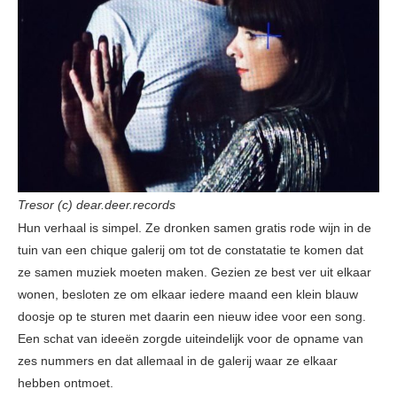
Tresor (c) dear.deer.records
Hun verhaal is simpel. Ze dronken samen gratis rode wijn in de
tuin van een chique galerij om tot de constatatie te komen dat
ze samen muziek moeten maken. Gezien ze best ver uit elkaar
wonen, besloten ze om elkaar iedere maand een klein blauw
doosje op te sturen met daarin een nieuw idee voor een song.
Een schat van ideeën zorgde uiteindelijk voor de opname van
zes nummers en dat allemaal in de galerij waar ze elkaar
hebben ontmoet.