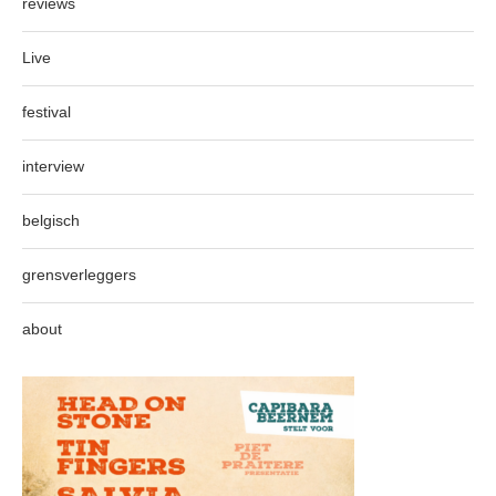
reviews
Live
festival
interview
belgisch
grensverleggers
about