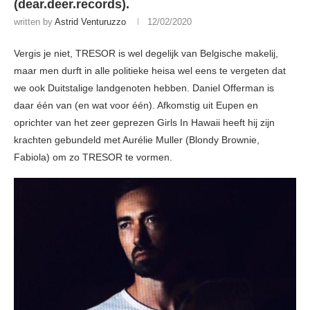
(dear.deer.records).
written by
Astrid Venturuzzo
12/02/2020
Vergis je niet, TRESOR is wel degelijk van Belgische makelij,
maar men durft in alle politieke heisa wel eens te vergeten dat
we ook Duitstalige landgenoten hebben. Daniel Offerman is
daar één van (en wat voor één). Afkomstig uit Eupen en
oprichter van het zeer geprezen Girls In Hawaii heeft hij zijn
krachten gebundeld met Aurélie Muller (Blondy Brownie,
Fabiola) om zo TRESOR te vormen.