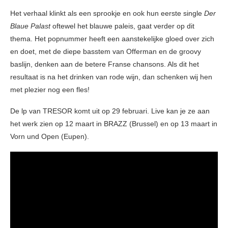
Het verhaal klinkt als een sprookje en ook hun eerste single
Der
Blaue Palast
oftewel het blauwe paleis, gaat verder op dit
thema. Het popnummer heeft een aanstekelijke gloed over zich
en doet, met de diepe basstem van Offerman en de groovy
baslijn, denken aan de betere Franse chansons. Als dit het
resultaat is na het drinken van rode wijn, dan schenken wij hen
met plezier nog een fles!
De lp van TRESOR komt uit op 29 februari. Live kan je ze aan
het werk zien op 12 maart in BRAZZ (Brussel) en op 13 maart in
Vorn und Open (Eupen).