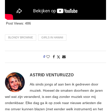
Post Views:
486
BLONDY BROWNIE
GIRLS IN HAWAII
0
ASTRID VENTURUZZO
Als sinds jongs af aan ben ik gedreven door
muziek. Hoewel de smaken doorheen de jaren
wel wat zijn veranderd, is een dag zonder muziek voor mij
ondenkbaar. Elke dag ga ik op zoek naar nieuwe artiesten die
me omver kunnen blazen (met eender welk instrument) en het