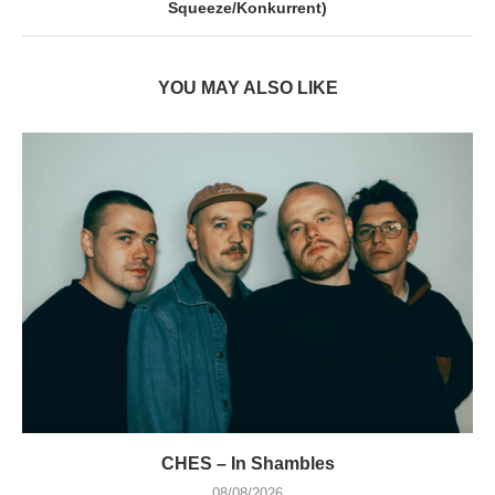
Squeeze/Konkurrent)
YOU MAY ALSO LIKE
CHES – In Shambles
08/08/2026