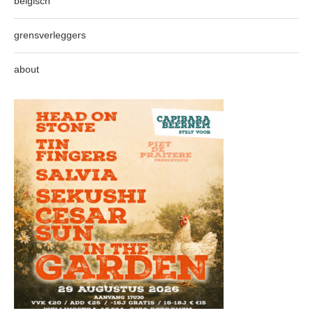
belgisch
grensverleggers
about