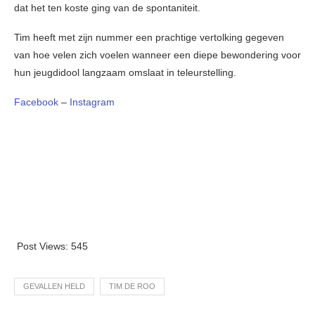
dat het ten koste ging van de spontaniteit.
Tim heeft met zijn nummer een prachtige vertolking gegeven
van hoe velen zich voelen wanneer een diepe bewondering voor
hun jeugdidool langzaam omslaat in teleurstelling.
Facebook
–
Instagram
Post Views:
545
GEVALLEN HELD
TIM DE ROO