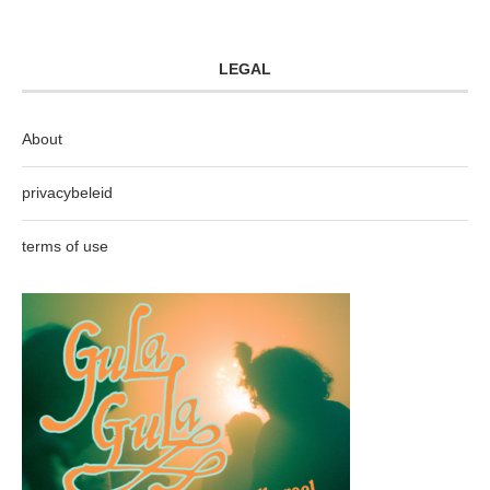
LEGAL
About
privacybeleid
terms of use