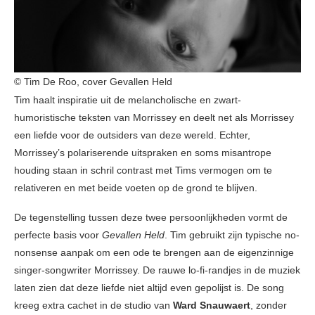
© Tim De Roo, cover Gevallen Held
Tim haalt inspiratie uit de melancholische en zwart-
humoristische teksten van Morrissey en deelt net als Morrissey
een liefde voor de outsiders van deze wereld. Echter,
Morrissey’s polariserende uitspraken en soms misantrope
houding staan in schril contrast met Tims vermogen om te
relativeren en met beide voeten op de grond te blijven.
De tegenstelling tussen deze twee persoonlijkheden vormt de
perfecte basis voor
Gevallen Held
. Tim gebruikt zijn typische no-
nonsense aanpak om een ode te brengen aan de eigenzinnige
singer-songwriter Morrissey. De rauwe lo-fi-randjes in de muziek
laten zien dat deze liefde niet altijd even gepolijst is. De song
kreeg extra cachet in de studio van
Ward Snauwaert
, zonder