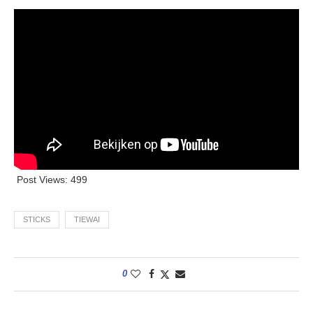
Post Views:
499
STICKS
TIEWAI
0