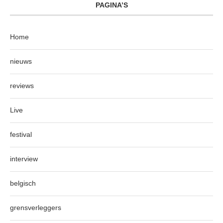
PAGINA’S
Home
nieuws
reviews
Live
festival
interview
belgisch
grensverleggers