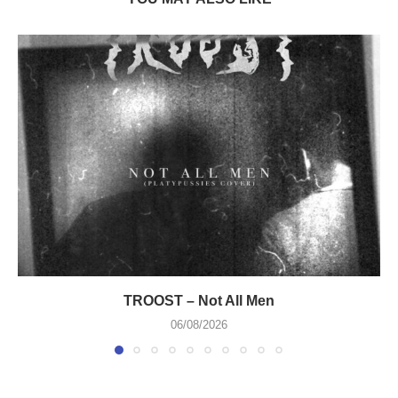
TROOST – Not All Men
06/08/2026