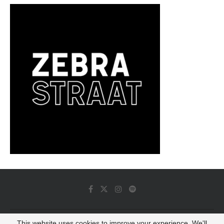
This website uses cookies to improve your experience. We'll
© 2022 - Luminous Dash All Rights Reserved