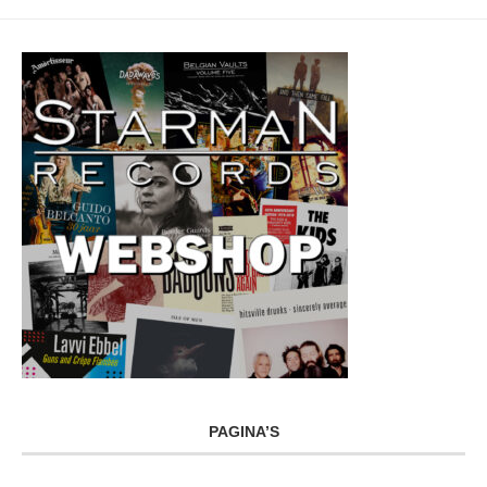
PAGINA’S