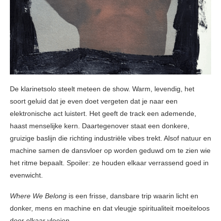
De klarinetsolo steelt meteen de show. Warm, levendig, het
soort geluid dat je even doet vergeten dat je naar een
elektronische act luistert. Het geeft de track een ademende,
haast menselijke kern. Daartegenover staat een donkere,
gruizige baslijn die richting industriële vibes trekt. Alsof natuur en
machine samen de dansvloer op worden geduwd om te zien wie
het ritme bepaalt. Spoiler: ze houden elkaar verrassend goed in
evenwicht.
Where We Belong
is een frisse, dansbare trip waarin licht en
donker, mens en machine en dat vleugje spiritualiteit moeiteloos
door elkaar vloeien.