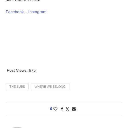
Facebook
–
Instagram
Post Views:
675
THE SUBS
WHERE WE BELONG
0