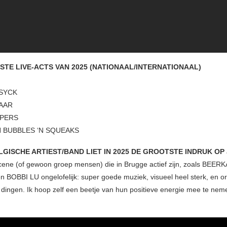
ESTE LIVE-ACTS VAN 2025 (NATIONAAL/INTERNATIONAAL)
RSYCK
AAR
MPERS
 BUBBLES ‘N SQUEAKS
GISCHE ARTIEST/BAND LIET IN 2025 DE GROOTSTE INDRUK OP 
scene (of gewoon groep mensen) die in Brugge actief zijn, zoals BEERK
BOBBI LU ongelofelijk: super goede muziek, visueel heel sterk, en o
 dingen. Ik hoop zelf een beetje van hun positieve energie mee te nem