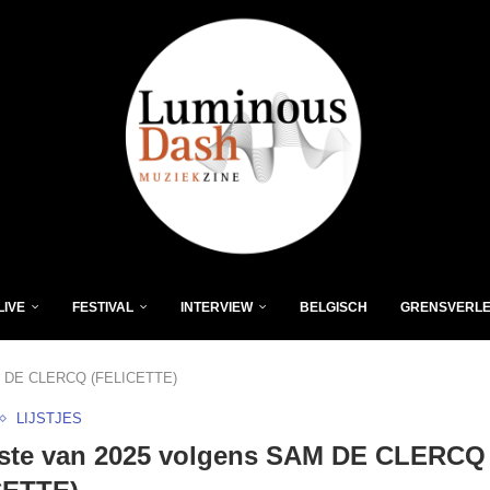
LIVE
FESTIVAL
INTERVIEW
BELGISCH
GRENSVERL
AM DE CLERCQ (FELICETTE)
LIJSTJES
este van 2025 volgens SAM DE CLERCQ