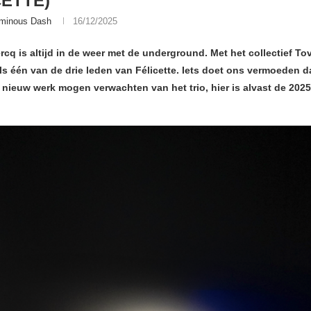
CETTE)
minous Dash
16/12/2025
cq is altijd in de weer met de underground. Met het collectief To
ls één van de drie leden van Félicette. Iets doet ons vermoeden d
 nieuw werk mogen verwachten van het trio, hier is alvast de 202