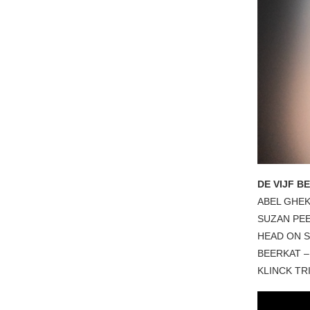
DE VIJF B
ABEL GHEK
SUZAN PE
HEAD ON 
BEERKAT 
KLINCK TR