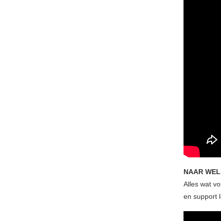
NAAR WELK
Alles wat v
en support 