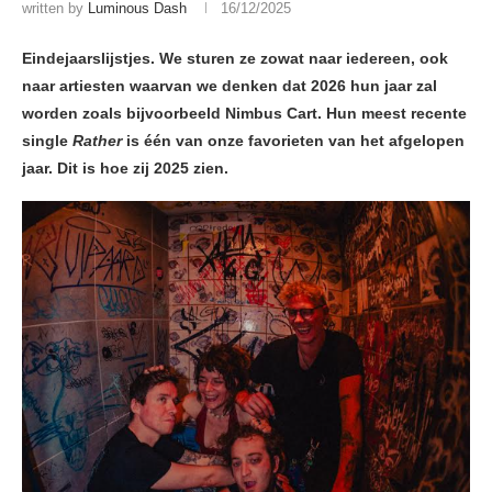
written by
Luminous Dash
16/12/2025
Eindejaarslijstjes. We sturen ze zowat naar iedereen, ook
naar artiesten waarvan we denken dat 2026 hun jaar zal
worden zoals bijvoorbeeld Nimbus Cart. Hun meest recente
single
Rather
is één van onze favorieten van het afgelopen
jaar. Dit is hoe zij 2025 zien.