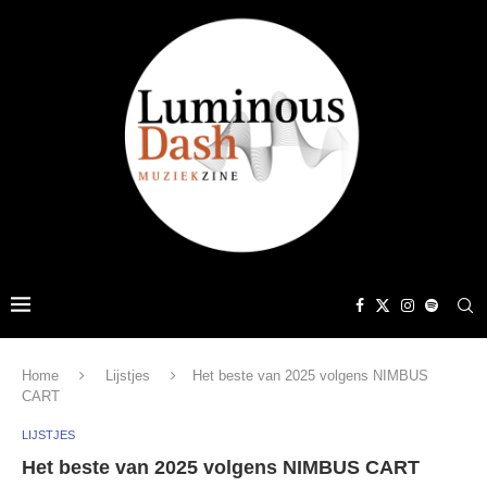
Home
Lijstjes
Het beste van 2025 volgens NIMBUS
CART
LIJSTJES
Het beste van 2025 volgens NIMBUS CART