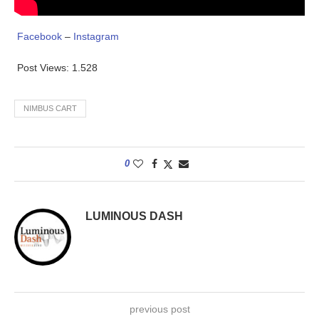
Facebook
–
Instagram
Post Views:
1.528
NIMBUS CART
0
LUMINOUS DASH
previous post