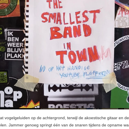
t vogelgeluiden op de achtergrond, terwijl de akoestische gitaar en d
elen. Jammer genoeg springt één van de snaren tijdens de opname w