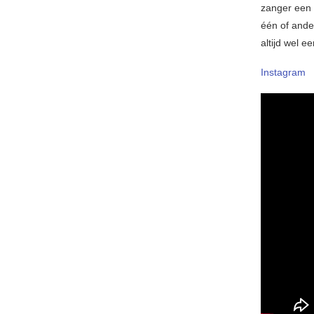
zanger een 
één of ande
altijd wel e
Instagram