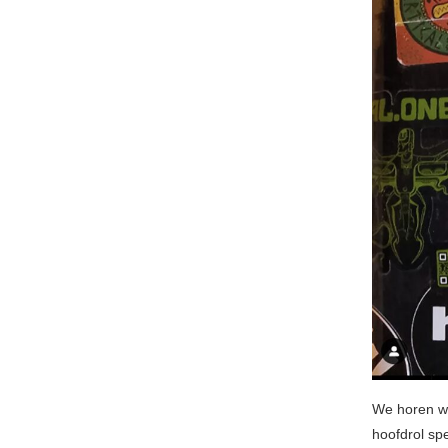
We horen wa
hoofdrol sp