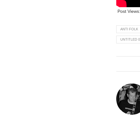
Post Views
ANTI FOLK
UNTITLED 0