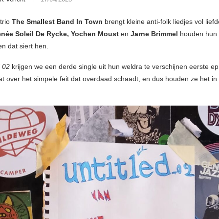
trio
The Smallest Band In Town
brengt kleine anti-folk liedjes vol lief
née Soleil De Rycke, Yochen Moust
en
Jarne Brimmel
houden hun 
n dat siert hen.
d 02
krijgen we een derde single uit hun weldra te verschijnen eerste ep
 over het simpele feit dat overdaad schaadt, en dus houden ze het in