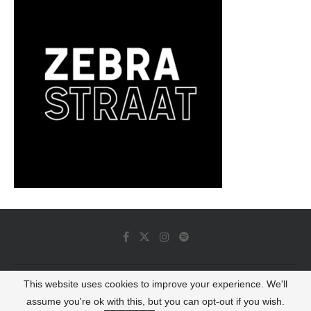
This website uses cookies to improve your experience. We'll
© 2022 - Luminous Dash All Rights Reserved
assume you're ok with this, but you can opt-out if you wish.