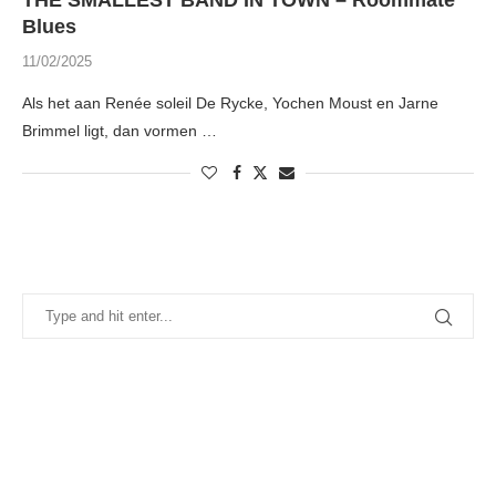
THE SMALLEST BAND IN TOWN – Roommate
Blues
11/02/2025
Als het aan Renée soleil De Rycke, Yochen Moust en Jarne
Brimmel ligt, dan vormen …