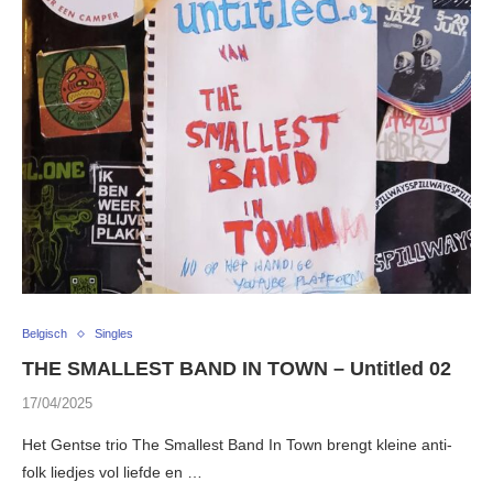
Belgisch
Singles
THE SMALLEST BAND IN TOWN – Untitled 02
17/04/2025
Het Gentse trio The Smallest Band In Town brengt kleine anti-
folk liedjes vol liefde en …