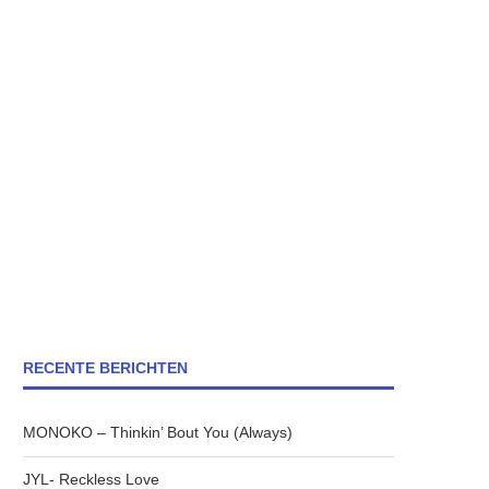
RECENTE BERICHTEN
MONOKO – Thinkin’ Bout You (Always)
JYL- Reckless Love