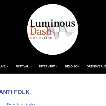
LIVE
FESTIVAL
INTERVIEW
BELGISCH
GRENSVERL
ANTI FOLK
Belgisch
Singles