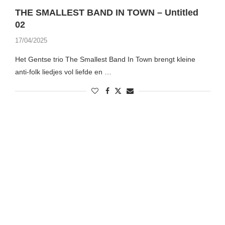
THE SMALLEST BAND IN TOWN – Untitled
02
17/04/2025
Het Gentse trio The Smallest Band In Town brengt kleine
anti-folk liedjes vol liefde en …