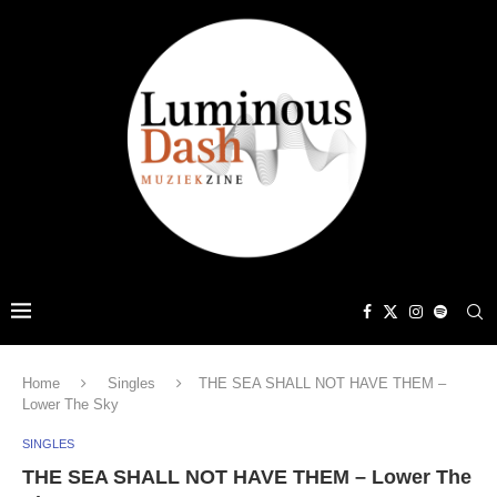
Home
Singles
THE SEA SHALL NOT HAVE THEM –
Lower The Sky
SINGLES
THE SEA SHALL NOT HAVE THEM – Lower The