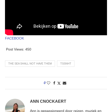
FACEBOOK
Post Views:
450
THE SEA SHALL NOT HAVE THEM
TSSNHT
0
ANN CNOCKAERT
Ann is gepassioneerd door reizen, muziek en