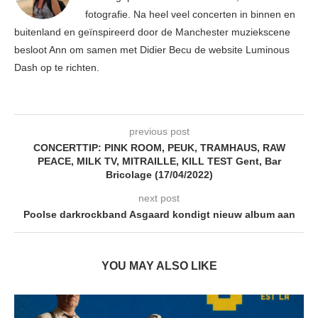
fotografie. Na heel veel concerten in binnen en
buitenland en geïnspireerd door de Manchester muziekscene
besloot Ann om samen met Didier Becu de website Luminous
Dash op te richten.
previous post
CONCERTTIP: PINK ROOM, PEUK, TRAMHAUS, RAW
PEACE, MILK TV, MITRAILLE, KILL TEST Gent, Bar
Bricolage (17/04/2022)
next post
Poolse darkrockband Asgaard kondigt nieuw album aan
YOU MAY ALSO LIKE