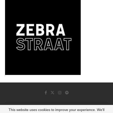
This website uses cookies to improve your experience. We'll
© 2022 - Luminous Dash All Rights Reserved