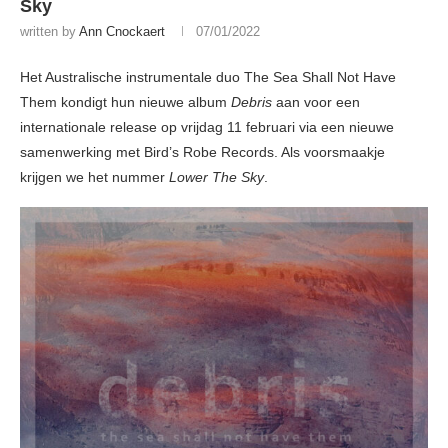
Sky
written by
Ann Cnockaert
07/01/2022
Het Australische instrumentale duo The Sea Shall Not Have
Them kondigt hun nieuwe album
Debris
aan voor een
internationale release op vrijdag 11 februari via een nieuwe
samenwerking met Bird’s Robe Records. Als voorsmaakje
krijgen we het nummer
Lower The Sky
.