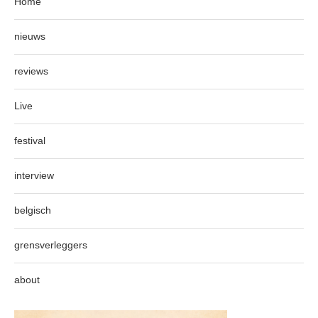
Home
nieuws
reviews
Live
festival
interview
belgisch
grensverleggers
about