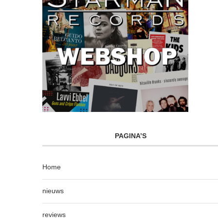
PAGINA’S
Home
nieuws
reviews