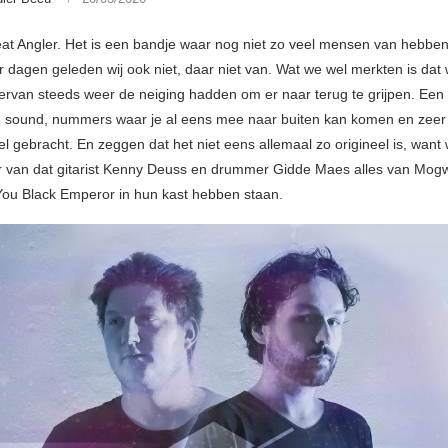
t Angler. Het is een bandje waar nog niet zo veel mensen van hebbe
r dagen geleden wij ook niet, daar niet van. Wat we wel merkten is dat
 ervan steeds weer de neiging hadden om er naar terug te grijpen. Een
 sound, nummers waar je al eens mee naar buiten kan komen en zeer
l gebracht. En zeggen dat het niet eens allemaal zo origineel is, want 
er van dat gitarist Kenny Deuss en drummer Gidde Maes alles van Mogw
u Black Emperor in hun kast hebben staan.