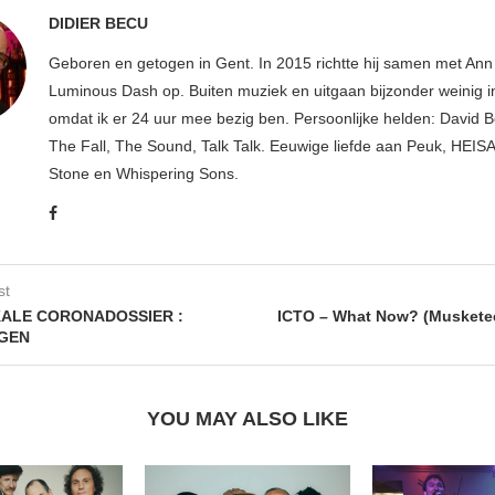
DIDIER BECU
Geboren en getogen in Gent. In 2015 richtte hij samen met An
Luminous Dash op. Buiten muziek en uitgaan bijzonder weinig i
omdat ik er 24 uur mee bezig ben. Persoonlijke helden: David B
The Fall, The Sound, Talk Talk. Eeuwige liefde aan Peuk, HEIS
Stone en Whispering Sons.
st
KALE CORONADOSSIER :
ICTO – What Now? (Musketee
EGEN
YOU MAY ALSO LIKE