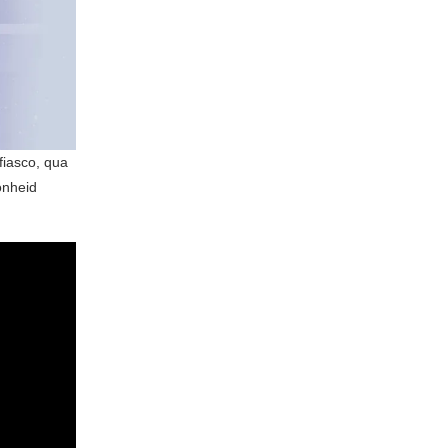
fiasco, qua
onheid