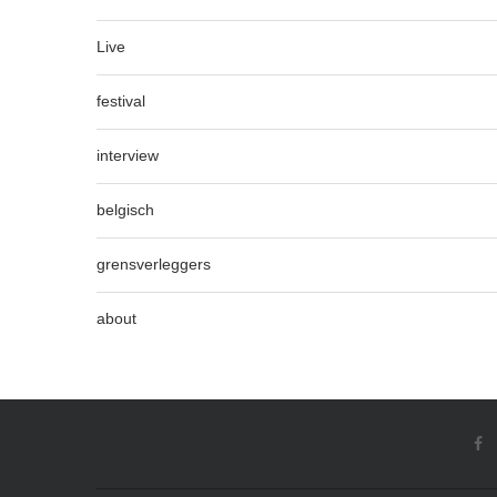
Live
festival
interview
belgisch
grensverleggers
about