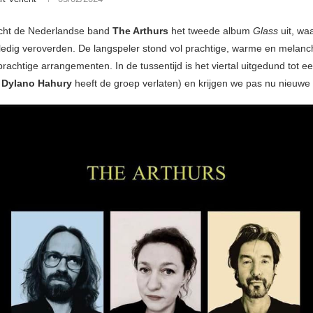
acht de Nederlandse band
The Arthurs
het tweede album
Glass
uit, wa
lledig veroverden. De langspeler stond vol prachtige, warme en melanc
prachtige arrangementen. In de tussentijd is het viertal uitgedund tot ee
t
Dylano Hahury
heeft de groep verlaten) en krijgen we pas nu nieuwe