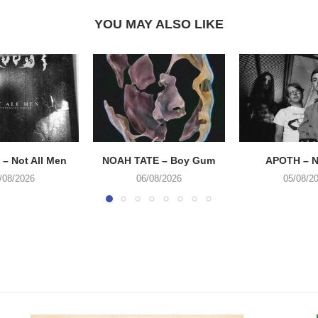
YOU MAY ALSO LIKE
– Not All Men
NOAH TATE – Boy Gum
APOTH – N
/08/2026
06/08/2026
05/08/2