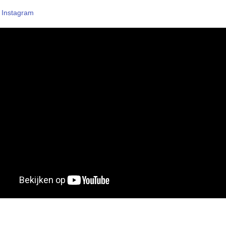
–
Instagram