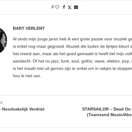
0
BART VERLENT
Al sinds mijn jonge jaren heb ik een grote passie voor muziek g
is enkel nog maar gegroeid. Muziek die buiten de lijntjes kleurt 
het meest aan, maar als het goed gemaakt is heeft het mijn vol
aandacht. Of het nu jazz, funk, soul, gothic, wave, elektro, pop, 
is het maakt niet uit genres zijn er enkel om in vakjes te stoppe
hou ik niet van.
st
Noodzakelijk Verdriet
STARSAILOR – Dead On
(Townsend Music/Abso