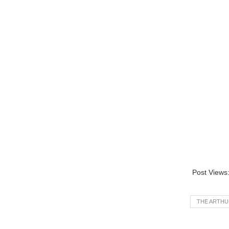
Post Views
THE ARTHU