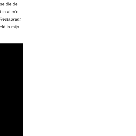
se die de
 in al m’n
Restaurant
eld in mijn