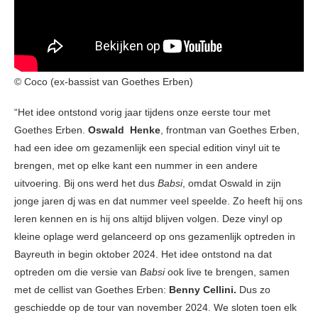
© Coco (ex-bassist van Goethes Erben)
“Het idee ontstond vorig jaar tijdens onze eerste tour met
Goethes Erben.
Oswald Henke
, frontman van Goethes Erben,
had een idee om gezamenlijk een special edition vinyl uit te
brengen, met op elke kant een nummer in een andere
uitvoering. Bij ons werd het dus
Babsi
, omdat Oswald in zijn
jonge jaren dj was en dat nummer veel speelde. Zo heeft hij ons
leren kennen en is hij ons altijd blijven volgen. Deze vinyl op
kleine oplage werd gelanceerd op ons gezamenlijk optreden in
Bayreuth in begin oktober 2024. Het idee ontstond na dat
optreden om die versie van
Babsi
ook live te brengen, samen
met de cellist van Goethes Erben:
Benny Cellini.
Dus zo
geschiedde op de tour van november 2024. We sloten toen elk