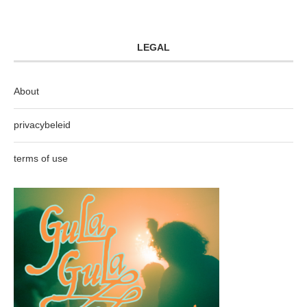
LEGAL
About
privacybeleid
terms of use