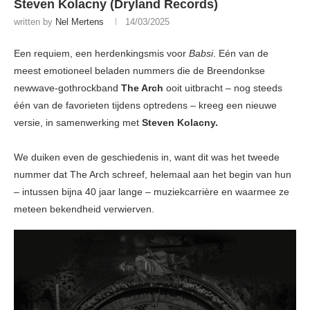
Steven Kolacny (Dryland Records)
written by
Nel Mertens
14/03/2025
Een requiem, een herdenkingsmis voor
Babsi
. Eén van de
meest emotioneel beladen nummers die de Breendonkse
newwave-gothrockband
The Arch
ooit uitbracht – nog steeds
één van de favorieten tijdens optredens – kreeg een nieuwe
versie, in samenwerking met
Steven Kolacny.
We duiken even de geschiedenis in, want dit was het tweede
nummer dat The Arch schreef, helemaal aan het begin van hun
– intussen bijna 40 jaar lange – muziekcarrière en waarmee ze
meteen bekendheid verwierven.