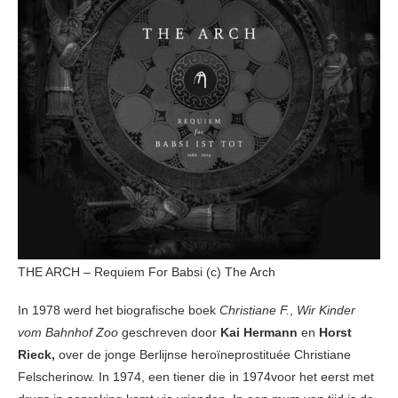
THE ARCH – Requiem For Babsi (c) The Arch
In 1978 werd het biografische boek
Christiane F.
,
Wir Kinder
vom Bahnhof Zoo
geschreven door
Kai Hermann
en
Horst
Rieck,
over de jonge Berlijnse heroïneprostituée Christiane
Felscherinow. In 1974, een tiener die in 1974voor het eerst met