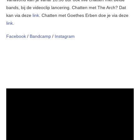
bands, bij de videoclip lancering. Chatten met The Arch? Dat
kan via deze
link
. Chatten met Goethes Erben doe je via deze
link
.
Facebook
/
Bandcamp
/
Instagram