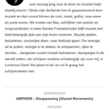
voor eeuwig jong voor te doen en muziek helpt
daarbij enorm ! Sinds mijn dertiende ben ik gepassioneerd door
muziek en dan vooral binnen de rock, metal, gothic, new wave
en punk-scene. Als moeke van Bas, schrijfster van poëzie en
zorgcoördinator in twee Gentse Freinetscholen blijft muziek een
heel belangrijk stuk van mijn leven innemen. Muziek spelen,
beluisteren, concertjes doen, naar festivals gaan; Om energie
uit te putten, energie in te steken, te ontspannen, rijker te
worden... Aangezien zowel muziek beluisteren, danspasjes in de
wereld zetten, als schrijven sowieso al belangrijk zijn voor mij, is
Luminous Dash 'the place to be' en vul ik graag het
schrijversteam aan.
previous post
AMPHIOR – Disappearing (Glacial Movements)
next post