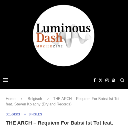
Home
Belgisch
THE ARCH – Requiem For Babsi Ist Tot
feat. Steven Kolacny (Dryland Records)
BELGISCH
SINGLES
THE ARCH – Requiem For Babsi Ist Tot feat.