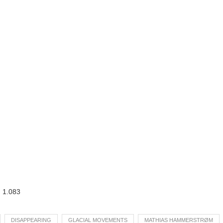
:
1.083
DISAPPEARING
GLACIAL MOVEMENTS
MATHIAS HAMMERSTRØM