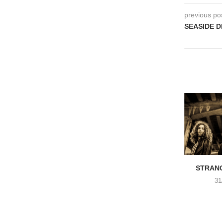
previous po
SEASIDE D
STRANG
31