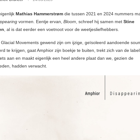
igenlijk
Mathias Hammerstrøm
die tussen 2021 en 2024 nummers ma
appearing
vormen. Eentje ervan,
Bloom
, schreef hij samen met
Stine
en
, al is dat eerder een voetnoot voor de weetjesliefhebbers.
Glacial Movements gewend zijn om ijzige, geïsoleerd aandoende sou
d te krijgen, gaat Amphior zijn boekje te buiten, trekt zich van de labe
niets aan en maakt eigenlijk een heel andere plaat dan we, gezien de
eden, hadden verwacht.