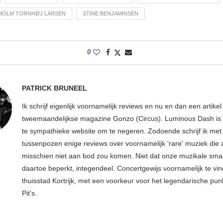
HOLM TORNHØJ LARSEN
STINE BENJAMINSEN
0
PATRICK BRUNEEL
Ik schrijf eigenlijk voornamelijk reviews en nu en dan een artikel
tweemaandelijkse magazine Gonzo (Circus). Luminous Dash is 
te sympathieke website om te negeren. Zodoende schrijf ik met
tussenpozen enige reviews over voornamelijk 'rare' muziek die
misschien niet aan bod zou komen. Niet dat onze muzikale sma
daartoe beperkt, integendeel. Concertgewijs voornamelijk te vin
thuisstad Kortrijk, met een voorkeur voor het legendarische pun
Pit's.