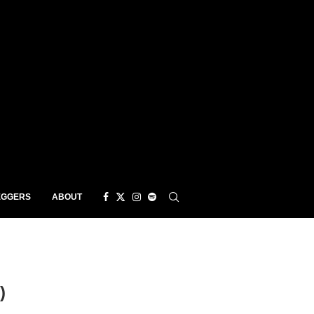
EGGERS
ABOUT
)