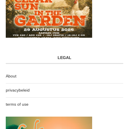
LEGAL
About
privacybeleid
terms of use