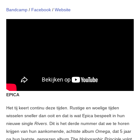
Bandcamp
/
Facebook
/
Website
EPICA
Het tij keert continu deze tijden. Rustige en woelige tijden
wisselen sneller dan ooit en dat is wat Epica bespeelt in hun
nieuwe single
Rivers.
Dit is het derde nummer dat we te horen
krijgen van hun aankomende, achtste album
Omega,
dat 5 jaar
na hun laatste, geprezen album
The Holographic Principle
volgt.