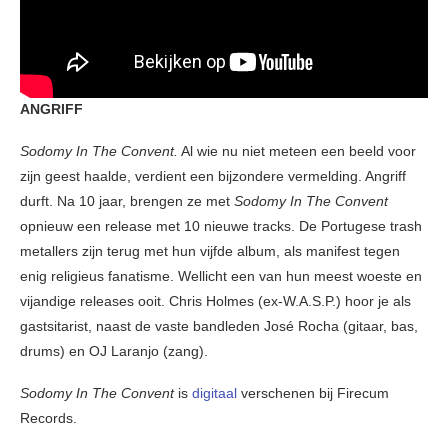
ANGRIFF
Sodomy In The Convent.
Al wie nu niet meteen een beeld voor
zijn geest haalde, verdient een bijzondere vermelding. Angriff
durft. Na 10 jaar, brengen ze met
Sodomy In The Convent
opnieuw een release met 10 nieuwe tracks. De Portugese trash
metallers zijn terug met hun vijfde album, als manifest tegen
enig religieus fanatisme. Wellicht een van hun meest woeste en
vijandige releases ooit. Chris Holmes (ex-W.A.S.P.) hoor je als
gastsitarist, naast de vaste bandleden José Rocha (gitaar, bas,
drums) en OJ Laranjo (zang).
Sodomy In The Convent
is
digitaal
verschenen bij Firecum
Records.