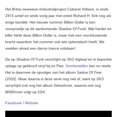
Het Britse newwave-/industrialproject Cabaret Voltaire, is sinds
1974 actief en sinds vorig jaar met enkel Richard H. Kirk nog als
enige bandlid. Het nieuwe nummer
Billion Dollar
is een
voorproefje op de aankomende
Shadow Of Funk
. Wat harder en
killer klinkt deze
Billion Dollar
is, maar met een voortstuwende
kracht waardoor het nummer ook iets optimistisch heeft. We
voelden alvast een dance trance ontstaan!
De ep
Shadow Of Funk
verschijnt op 26/2 digitaal en in beperkte
oplage op gekleurd vinyl bij en Pias.
Voorbestellen
kan nu reeds.
Het is daarmee de opvolger van het album
Sadow Of Fear
(2020). Maar daarna is deze serie nog niet af, want op 26/3
verschijnt ook nog het album
Dekadrone,
waarna ook nog
BN9Drone
volgt op 23/4.
Facebook
/
Website