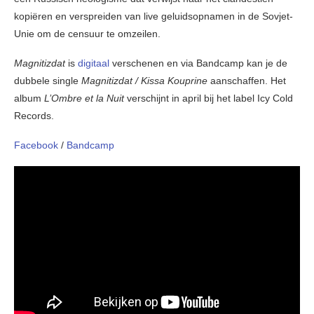
kopiëren en verspreiden van live geluidsopnamen in de Sovjet-
Unie om de censuur te omzeilen.
Magnitizdat
is
digitaal
verschenen en via Bandcamp kan je de
dubbele single
Magnitizdat / Kissa Kouprine
aanschaffen. Het
album
L’Ombre et la Nuit
verschijnt in april bij het label Icy Cold
Records.
Facebook
/
Bandcamp