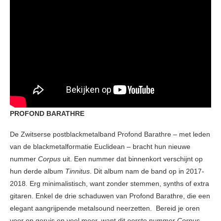
PROFOND BARATHRE
De Zwitserse postblackmetalband Profond Barathre – met leden
van de blackmetalformatie Euclidean – bracht hun nieuwe
nummer
Corpus
uit. Een nummer dat binnenkort verschijnt op
hun derde album
Tinnitus
. Dit album nam de band op in 2017-
2018. Erg minimalistisch, want zonder stemmen, synths of extra
gitaren. Enkel de drie schaduwen van Profond Barathre, die een
elegant aangrijpende metalsound neerzetten. Bereid je oren
voor op geruis en veel meer, want dit eerste nummer
Corpus