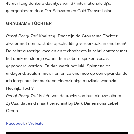
48 uur lang donkere deuntjes van 37 internationale dj’s,
georganiseerd door Der Schwarm en Cold Transmission.
GRAUSAME TÖCHTER
Peng! Peng! Tot!
Knal zeg. Daar zijn de Grausame Töchter
alweer met een track die opschudding veroorzaakt in ons brein!
De schreeuwerige vocalen en technobeats in schril contrast met
het donkere sfeertje waarin hun sobere spoken vocals
geponeerd worden. En dan wordt het luid! Spinnend en
uitdagend, zoals immer, nemen ze ons mee op een opwindende
trip langs hun kenmerkend eigenzinnige muzikale waanzin.
Heerlijk. Toch?
Peng! Peng! Tot!
Is één van de tracks van hun nieuwe album
Zyklus,
dat eind maart verschijnt bij Dark Dimensions Label
Group.
Facebook
/
Website