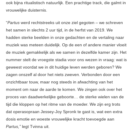
ook bijna ritualistisch natuurlijk. Een prachtige track, die galmt in
vrouwelijke duisternis.
“
Partus
werd rechtstreeks uit onze ziel gegoten – we schreven
het samen in slechts 2 uur tijd, in de herfst van 2019. We
hadden sterke beelden in onze gedachten en de vertaling naar
muziek was meteen duidelijk. Op de een of andere manier vloeit
de muziek gemakkelijk als we samen in dezelfde kamer zijn. Het
nummer stelt de vroegste stadia voor ons wezen in vraag: wat is
geweest voordat we in dit huidige leven werden geboren? We
zagen onszelf al door het niets zweven. Verbonden door een
onzichtbaar touw, maar nog steeds in afwachting van het
moment om naar de aarde te komen. We zingen ook over het
proces van daadwerkelijke geboorte… de sterke wielen van de
tijd die kloppen op het ritme van de moeder. We zijn erg trots
dat operasopraan Jessey-Joy Spronk te gast is, wat een extra
dosis emotie en woeste vrouwelijke kracht toevoegde aan
Partus,”
legt Tvinna uit.