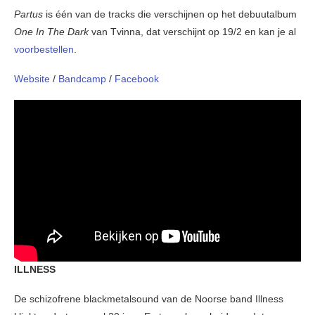
Partus
is één van de tracks die verschijnen op het debuutalbum
One In The Dark
van Tvinna, dat verschijnt op 19/2 en kan je al
voorbestellen
.
Website
/
Bandcamp
/
Facebook
ILLNESS
De schizofrene blackmetalsound van de Noorse band Illness