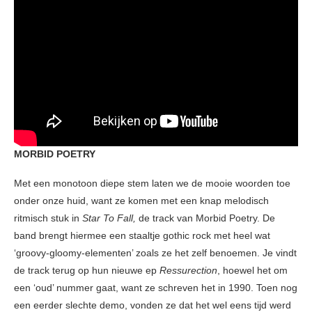
MORBID POETRY
Met een monotoon diepe stem laten we de mooie woorden toe
onder onze huid, want ze komen met een knap melodisch
ritmisch stuk in
Star To Fall,
de track van Morbid Poetry. De
band brengt hiermee een staaltje gothic rock met heel wat
‘groovy-gloomy-elementen’ zoals ze het zelf benoemen. Je vindt
de track terug op hun nieuwe ep
Ressurection
, hoewel het om
een ‘oud’ nummer gaat, want ze schreven het in 1990. Toen nog
een eerder slechte demo, vonden ze dat het wel eens tijd werd