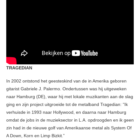
TRAGEDIAN
In 2002 ontstond het geesteskind van de in Amerika geboren
gitarist Gabriele J. Palermo. Ondertussen was hij uitgeweken
naar Hamburg (DE), waar hij met lokale muzikanten aan de slag
ging en zijn project uitgroeide tot de metalband Tragedian: “Ik
verhuisde in 1993 naar Hollywood, en daarna naar Hamburg
omdat de jobs in de muzieksector in L.A. opdroogden en ik geen
zin had in de nieuwe golf van Amerikaanse metal als System Of
A Down, Korn en Limp Bizkit.”