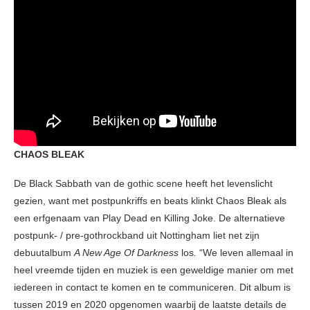
CHAOS BLEAK
De Black Sabbath van de gothic scene heeft het levenslicht
gezien, want met postpunkriffs en beats klinkt Chaos Bleak als
een erfgenaam van Play Dead en Killing Joke. De alternatieve
postpunk- / pre-gothrockband uit Nottingham liet net zijn
debuutalbum
A New Age Of Darkness
los
.
“We leven allemaal in
heel vreemde tijden en muziek is een geweldige manier om met
iedereen in contact te komen en te communiceren. Dit album is
tussen 2019 en 2020 opgenomen waarbij de laatste details de