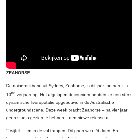
ZEAHORSE
De noiserockband uit Sydney, Zeahorse, is dit jaar toe aan zijn
de
10
verjaardag. Het afgelopen decennium hebben ze een sterk
dynamische livereputatie opgebouwd in de Australische
undergroundscene. Deze week bracht Zeahorse – na vier jaar
geen studio gezien te hebben – een niewe release uit.
“Twijfel … en in de val trappen. Dit gaan we niét doen. En