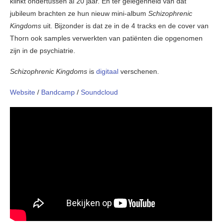
klinkt ondertussen al 20 jaar. En ter gelegenheid van dat
jubileum brachten ze hun nieuw mini-album
Schizophrenic
Kingdoms
uit. Bijzonder is dat ze in de 4 tracks en de cover van
Thorn ook samples verwerkten van patiënten die opgenomen
zijn in de psychiatrie.
Schizophrenic Kingdoms
is
digitaal
verschenen.
Website
/
Bandcamp
/
Soundcloud