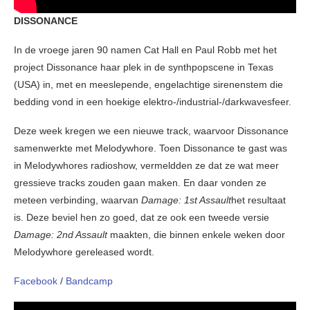
DISSONANCE
In de vroege jaren 90 namen Cat Hall en Paul Robb met het
project Dissonance haar plek in de synthpopscene in Texas
(USA) in, met en meeslepende, engelachtige sirenenstem die
bedding vond in een hoekige elektro-/industrial-/darkwavesfeer.
Deze week kregen we een nieuwe track, waarvoor Dissonance
samenwerkte met Melodywhore. Toen Dissonance te gast was
in Melodywhores radioshow, vermeldden ze dat ze wat meer
gressieve tracks zouden gaan maken. En daar vonden ze
meteen verbinding, waarvan
Damage: 1st Assault
het resultaat
is. Deze beviel hen zo goed, dat ze ook een tweede versie
Damage: 2nd Assault
maakten, die binnen enkele weken door
Melodywhore gereleased wordt.
Facebook
/
Bandcamp