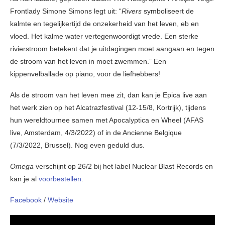
Frontlady Simone Simons legt uit: “
Rivers
symboliseert de
kalmte en tegelijkertijd de onzekerheid van het leven, eb en
vloed. Het kalme water vertegenwoordigt vrede. Een sterke
rivierstroom betekent dat je uitdagingen moet aangaan en tegen
de stroom van het leven in moet zwemmen.” Een
kippenvelballade op piano, voor de liefhebbers!
Als de stroom van het leven mee zit, dan kan je Epica live aan
het werk zien op het Alcatrazfestival (12-15/8, Kortrijk), tijdens
hun wereldtournee samen met Apocalyptica en Wheel (AFAS
live, Amsterdam, 4/3/2022) of in de Ancienne Belgique
(7/3/2022, Brussel). Nog even geduld dus.
Omega
verschijnt op 26/2 bij het label Nuclear Blast Records en
kan je al
voorbestellen
.
Facebook
/
Website